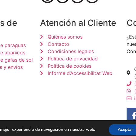
s de
Atención al Cliente
C
Quiénes somos
¿Est
Contacto
nue
de paraguas
Condiciones legales
Con
de abanicos
Política de privacidad
e gafas de sol
Política de cookies
s y envíos
Informe d’Accessibilitat Web
a mejor experiencia de navegación en nuestra web.
Aceptar