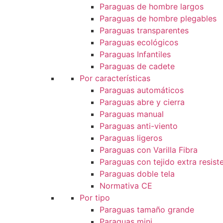
Paraguas de hombre largos
Paraguas de hombre plegables
Paraguas transparentes
Paraguas ecológicos
Paraguas Infantiles
Paraguas de cadete
Por características
Paraguas automáticos
Paraguas abre y cierra
Paraguas manual
Paraguas anti-viento
Paraguas ligeros
Paraguas con Varilla Fibra
Paraguas con tejido extra resist
Paraguas doble tela
Normativa CE
Por tipo
Paraguas tamaño grande
Paraguas mini