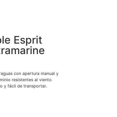
le Esprit
tramarine
araguas con apertura manual y
minio resistentes al viento.
o y fácil de transportar.