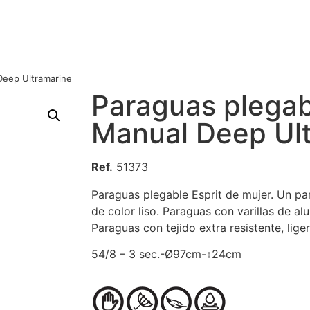
Deep Ultramarine
Paraguas plegab
Manual Deep Ul
Ref.
51373
Paraguas plegable Esprit de mujer. Un p
de color liso. Paraguas con varillas de alu
Paraguas con tejido extra resistente, liger
54/8 – 3 sec.-Ø97cm-↨24cm