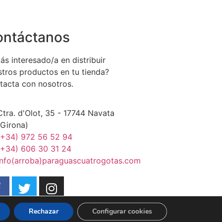
ontáctanos
ás interesado/a en distribuir
stros productos en tu tienda?
tacta con nosotros.
Ctra. d'Olot, 35 - 17744 Navata
(Girona)
(+34) 972 56 52 94
(+34) 606 30 31 24
info(arroba)paraguascuatrogotas.com
Rechazar
Configurar cookies