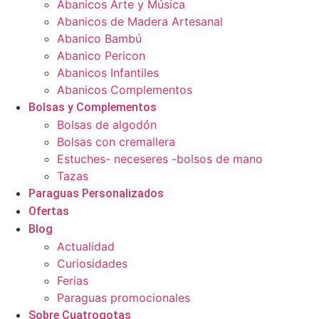
Abanicos Arte y Música
Abanicos de Madera Artesanal
Abanico Bambú
Abanico Pericon
Abanicos Infantiles
Abanicos Complementos
Bolsas y Complementos
Bolsas de algodón
Bolsas con cremallera
Estuches- neceseres -bolsos de mano
Tazas
Paraguas Personalizados
Ofertas
Blog
Actualidad
Curiosidades
Ferias
Paraguas promocionales
Sobre Cuatrogotas