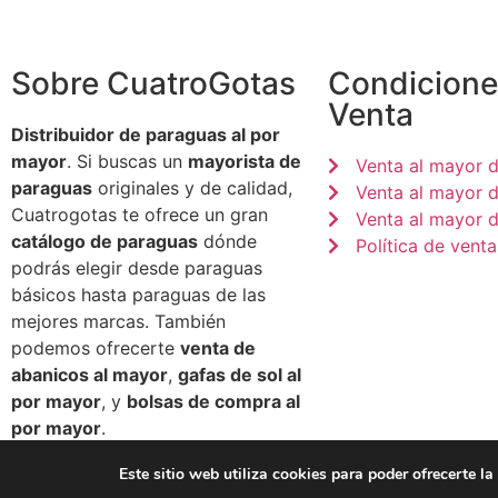
Sobre CuatroGotas
Condicione
Venta
Distribuidor de paraguas al por
mayor
. Si buscas un
mayorista de
Venta al mayor 
paraguas
originales y de calidad,
Venta al mayor 
Cuatrogotas te ofrece un gran
Venta al mayor d
catálogo de paraguas
dónde
Política de venta
podrás elegir desde paraguas
básicos hasta paraguas de las
mejores marcas. También
podemos ofrecerte
venta de
abanicos al mayor
,
gafas de sol al
por mayor
, y
bolsas de compra al
por mayor
.
Este sitio web utiliza cookies para poder ofrecerte l
© 2026 Paraguas CuatroGotas - All Rights Reserved