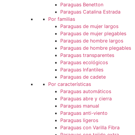
Paraguas Benetton
Paraguas Catalina Estrada
Por familias
Paraguas de mujer largos
Paraguas de mujer plegables
Paraguas de hombre largos
Paraguas de hombre plegables
Paraguas transparentes
Paraguas ecológicos
Paraguas Infantiles
Paraguas de cadete
Por características
Paraguas automáticos
Paraguas abre y cierra
Paraguas manual
Paraguas anti-viento
Paraguas ligeros
Paraguas con Varilla Fibra
Paraguas con tejido extra