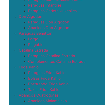
Paraguas infantiles
Paraguas Cadete-Juveniles
Don Algodón
Paraguas Don Algodón
Abanicos Don Algodon
Paraguas Benetton
Largo
Plegable
Catalina Estrada
Paraguas Catalina Estrada
Complementos Catalina Estrada
Frida Kahlo
Paraguas Frida Kahlo
Bolsas Frida Kahlo
Porta todo Frida Kahlo
Tazas Frida Kahlo
Abanicos Cuatrogotas
Abanicos Malamalaka