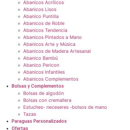
Abanicos Acrílicos
Abanicos Lisos
Abanico Puntilla
Abanicos de Roble
Abanicos Tendencia
Abanicos Pintados a Mano
Abanicos Arte y Música
Abanicos de Madera Artesanal
Abanico Bambú
Abanico Pericon
Abanicos Infantiles
Abanicos Complementos
Bolsas y Complementos
Bolsas de algodón
Bolsas con cremallera
Estuches- neceseres -bolsos de mano
Tazas
Paraguas Personalizados
Ofertas