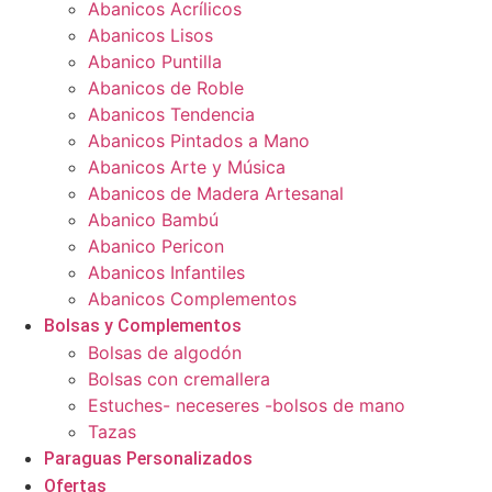
Abanicos Acrílicos
Abanicos Lisos
Abanico Puntilla
Abanicos de Roble
Abanicos Tendencia
Abanicos Pintados a Mano
Abanicos Arte y Música
Abanicos de Madera Artesanal
Abanico Bambú
Abanico Pericon
Abanicos Infantiles
Abanicos Complementos
Bolsas y Complementos
Bolsas de algodón
Bolsas con cremallera
Estuches- neceseres -bolsos de mano
Tazas
Paraguas Personalizados
Ofertas