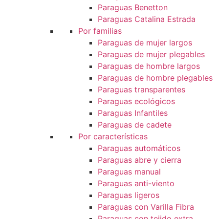
Paraguas Benetton
Paraguas Catalina Estrada
Por familias
Paraguas de mujer largos
Paraguas de mujer plegables
Paraguas de hombre largos
Paraguas de hombre plegables
Paraguas transparentes
Paraguas ecológicos
Paraguas Infantiles
Paraguas de cadete
Por características
Paraguas automáticos
Paraguas abre y cierra
Paraguas manual
Paraguas anti-viento
Paraguas ligeros
Paraguas con Varilla Fibra
Paraguas con tejido extra