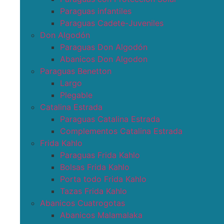
Paraguas infantiles
Paraguas Cadete-Juveniles
Don Algodón
Paraguas Don Algodón
Abanicos Don Algodon
Paraguas Benetton
Largo
Plegable
Catalina Estrada
Paraguas Catalina Estrada
Complementos Catalina Estrada
Frida Kahlo
Paraguas Frida Kahlo
Bolsas Frida Kahlo
Porta todo Frida Kahlo
Tazas Frida Kahlo
Abanicos Cuatrogotas
Abanicos Malamalaka