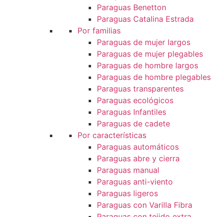
Paraguas Benetton
Paraguas Catalina Estrada
Por familias
Paraguas de mujer largos
Paraguas de mujer plegables
Paraguas de hombre largos
Paraguas de hombre plegables
Paraguas transparentes
Paraguas ecológicos
Paraguas Infantiles
Paraguas de cadete
Por características
Paraguas automáticos
Paraguas abre y cierra
Paraguas manual
Paraguas anti-viento
Paraguas ligeros
Paraguas con Varilla Fibra
Paraguas con tejido extra