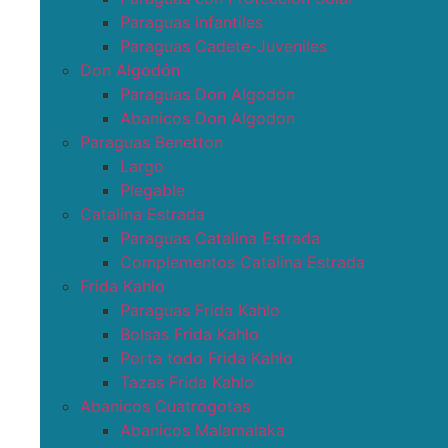
Paraguas infantiles
Paraguas Cadete-Juveniles
Don Algodón
Paraguas Don Algodón
Abanicos Don Algodon
Paraguas Benetton
Largo
Plegable
Catalina Estrada
Paraguas Catalina Estrada
Complementos Catalina Estrada
Frida Kahlo
Paraguas Frida Kahlo
Bolsas Frida Kahlo
Porta todo Frida Kahlo
Tazas Frida Kahlo
Abanicos Cuatrogotas
Abanicos Malamalaka