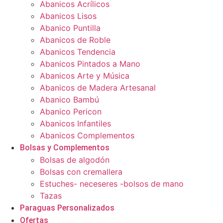
Abanicos Acrílicos
Abanicos Lisos
Abanico Puntilla
Abanicos de Roble
Abanicos Tendencia
Abanicos Pintados a Mano
Abanicos Arte y Música
Abanicos de Madera Artesanal
Abanico Bambú
Abanico Pericon
Abanicos Infantiles
Abanicos Complementos
Bolsas y Complementos
Bolsas de algodón
Bolsas con cremallera
Estuches- neceseres -bolsos de mano
Tazas
Paraguas Personalizados
Ofertas