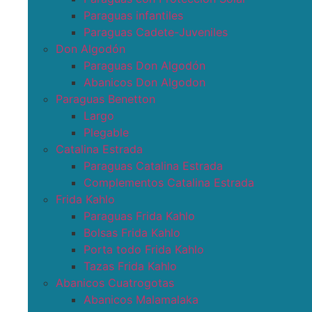
Paraguas infantiles
Paraguas Cadete-Juveniles
Don Algodón
Paraguas Don Algodón
Abanicos Don Algodon
Paraguas Benetton
Largo
Plegable
Catalina Estrada
Paraguas Catalina Estrada
Complementos Catalina Estrada
Frida Kahlo
Paraguas Frida Kahlo
Bolsas Frida Kahlo
Porta todo Frida Kahlo
Tazas Frida Kahlo
Abanicos Cuatrogotas
Abanicos Malamalaka