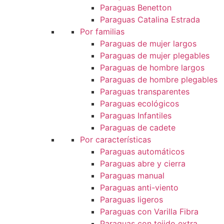
Paraguas Benetton
Paraguas Catalina Estrada
Por familias
Paraguas de mujer largos
Paraguas de mujer plegables
Paraguas de hombre largos
Paraguas de hombre plegables
Paraguas transparentes
Paraguas ecológicos
Paraguas Infantiles
Paraguas de cadete
Por características
Paraguas automáticos
Paraguas abre y cierra
Paraguas manual
Paraguas anti-viento
Paraguas ligeros
Paraguas con Varilla Fibra
Paraguas con tejido extra