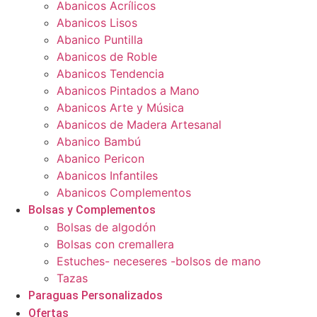
Abanicos Acrílicos
Abanicos Lisos
Abanico Puntilla
Abanicos de Roble
Abanicos Tendencia
Abanicos Pintados a Mano
Abanicos Arte y Música
Abanicos de Madera Artesanal
Abanico Bambú
Abanico Pericon
Abanicos Infantiles
Abanicos Complementos
Bolsas y Complementos
Bolsas de algodón
Bolsas con cremallera
Estuches- neceseres -bolsos de mano
Tazas
Paraguas Personalizados
Ofertas