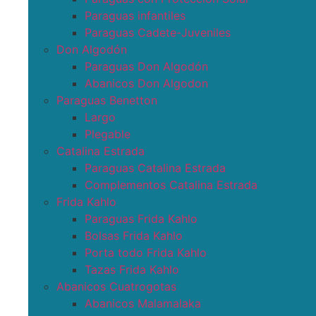
Paraguas infantiles
Paraguas Cadete-Juveniles
Don Algodón
Paraguas Don Algodón
Abanicos Don Algodon
Paraguas Benetton
Largo
Plegable
Catalina Estrada
Paraguas Catalina Estrada
Complementos Catalina Estrada
Frida Kahlo
Paraguas Frida Kahlo
Bolsas Frida Kahlo
Porta todo Frida Kahlo
Tazas Frida Kahlo
Abanicos Cuatrogotas
Abanicos Malamalaka