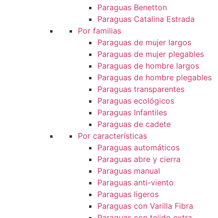
Paraguas Benetton
Paraguas Catalina Estrada
Por familias
Paraguas de mujer largos
Paraguas de mujer plegables
Paraguas de hombre largos
Paraguas de hombre plegables
Paraguas transparentes
Paraguas ecológicos
Paraguas Infantiles
Paraguas de cadete
Por características
Paraguas automáticos
Paraguas abre y cierra
Paraguas manual
Paraguas anti-viento
Paraguas ligeros
Paraguas con Varilla Fibra
Paraguas con tejido extra