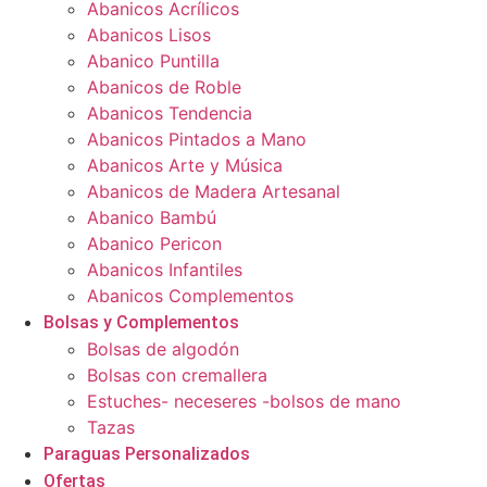
Abanicos Acrílicos
Abanicos Lisos
Abanico Puntilla
Abanicos de Roble
Abanicos Tendencia
Abanicos Pintados a Mano
Abanicos Arte y Música
Abanicos de Madera Artesanal
Abanico Bambú
Abanico Pericon
Abanicos Infantiles
Abanicos Complementos
Bolsas y Complementos
Bolsas de algodón
Bolsas con cremallera
Estuches- neceseres -bolsos de mano
Tazas
Paraguas Personalizados
Ofertas