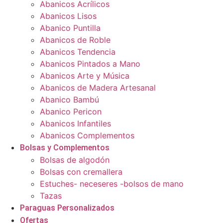
Abanicos Acrílicos
Abanicos Lisos
Abanico Puntilla
Abanicos de Roble
Abanicos Tendencia
Abanicos Pintados a Mano
Abanicos Arte y Música
Abanicos de Madera Artesanal
Abanico Bambú
Abanico Pericon
Abanicos Infantiles
Abanicos Complementos
Bolsas y Complementos
Bolsas de algodón
Bolsas con cremallera
Estuches- neceseres -bolsos de mano
Tazas
Paraguas Personalizados
Ofertas