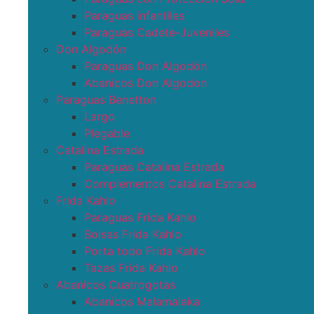
Paraguas infantiles
Paraguas Cadete-Juveniles
Don Algodón
Paraguas Don Algodón
Abanicos Don Algodon
Paraguas Benetton
Largo
Plegable
Catalina Estrada
Paraguas Catalina Estrada
Complementos Catalina Estrada
Frida Kahlo
Paraguas Frida Kahlo
Bolsas Frida Kahlo
Porta todo Frida Kahlo
Tazas Frida Kahlo
Abanicos Cuatrogotas
Abanicos Malamalaka