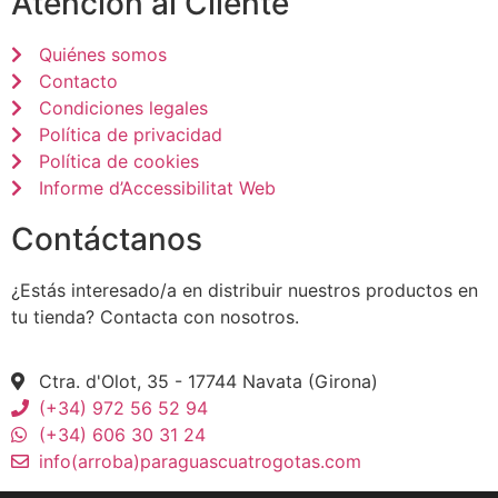
Atención al Cliente
Quiénes somos
Contacto
Condiciones legales
Política de privacidad
Política de cookies
Informe d’Accessibilitat Web
Contáctanos
¿Estás interesado/a en distribuir nuestros productos en
tu tienda? Contacta con nosotros.
Ctra. d'Olot, 35 - 17744 Navata (Girona)
(+34) 972 56 52 94
(+34) 606 30 31 24
info(arroba)paraguascuatrogotas.com