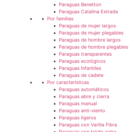
Paraguas Benetton
Paraguas Catalina Estrada
Por familias
Paraguas de mujer largos
Paraguas de mujer plegables
Paraguas de hombre largos
Paraguas de hombre plegables
Paraguas transparentes
Paraguas ecológicos
Paraguas Infantiles
Paraguas de cadete
Por características
Paraguas automáticos
Paraguas abre y cierra
Paraguas manual
Paraguas anti-viento
Paraguas ligeros
Paraguas con Varilla Fibra
Paraguas con tejido extra