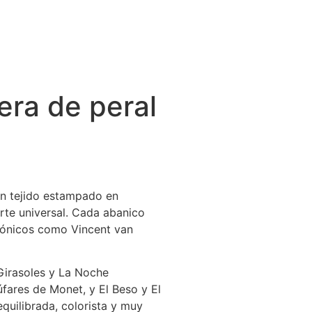
ra de peral
n tejido estampado en
rte universal. Cada abanico
icónicos como Vincent van
Girasoles y La Noche
fares de Monet, y El Beso y El
equilibrada, colorista y muy