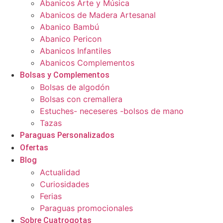
Abanicos Arte y Música
Abanicos de Madera Artesanal
Abanico Bambú
Abanico Pericon
Abanicos Infantiles
Abanicos Complementos
Bolsas y Complementos
Bolsas de algodón
Bolsas con cremallera
Estuches- neceseres -bolsos de mano
Tazas
Paraguas Personalizados
Ofertas
Blog
Actualidad
Curiosidades
Ferias
Paraguas promocionales
Sobre Cuatrogotas