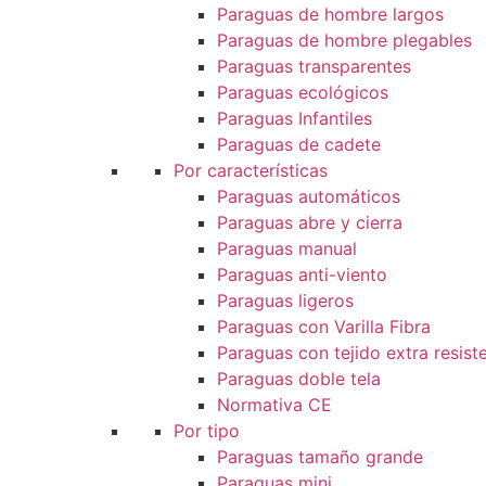
Paraguas de hombre largos
Paraguas de hombre plegables
Paraguas transparentes
Paraguas ecológicos
Paraguas Infantiles
Paraguas de cadete
Por características
Paraguas automáticos
Paraguas abre y cierra
Paraguas manual
Paraguas anti-viento
Paraguas ligeros
Paraguas con Varilla Fibra
Paraguas con tejido extra resist
Paraguas doble tela
Normativa CE
Por tipo
Paraguas tamaño grande
Paraguas mini