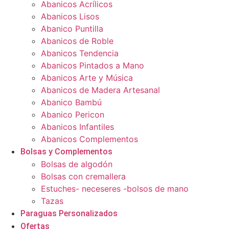
Abanicos Acrílicos
Abanicos Lisos
Abanico Puntilla
Abanicos de Roble
Abanicos Tendencia
Abanicos Pintados a Mano
Abanicos Arte y Música
Abanicos de Madera Artesanal
Abanico Bambú
Abanico Pericon
Abanicos Infantiles
Abanicos Complementos
Bolsas y Complementos
Bolsas de algodón
Bolsas con cremallera
Estuches- neceseres -bolsos de mano
Tazas
Paraguas Personalizados
Ofertas