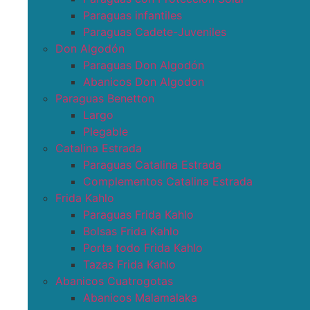
Paraguas infantiles
Paraguas Cadete-Juveniles
Don Algodón
Paraguas Don Algodón
Abanicos Don Algodon
Paraguas Benetton
Largo
Plegable
Catalina Estrada
Paraguas Catalina Estrada
Complementos Catalina Estrada
Frida Kahlo
Paraguas Frida Kahlo
Bolsas Frida Kahlo
Porta todo Frida Kahlo
Tazas Frida Kahlo
Abanicos Cuatrogotas
Abanicos Malamalaka