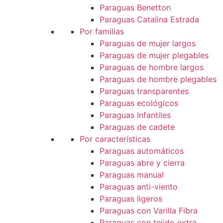
Paraguas Benetton
Paraguas Catalina Estrada
Por familias
Paraguas de mujer largos
Paraguas de mujer plegables
Paraguas de hombre largos
Paraguas de hombre plegables
Paraguas transparentes
Paraguas ecológicos
Paraguas Infantiles
Paraguas de cadete
Por características
Paraguas automáticos
Paraguas abre y cierra
Paraguas manual
Paraguas anti-viento
Paraguas ligeros
Paraguas con Varilla Fibra
Paraguas con tejido extra