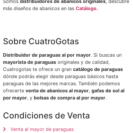
Somos
distribuidores de abanicos originales
, descubre
más diseños de abanicos en las
Catálogo
.
Sobre CuatroGotas
Distribuidor de paraguas al por mayor
. Si buscas un
mayorista de paraguas
originales y de calidad,
Cuatrogotas te ofrece un gran
catálogo de paraguas
dónde podrás elegir desde paraguas básicos hasta
paraguas de las mejores marcas. También podemos
ofrecerte
venta de abanicos al mayor
,
gafas de sol al
por mayor
, y
bolsas de compra al por mayor
.
Condiciones de Venta
Venta al mayor de paraguas