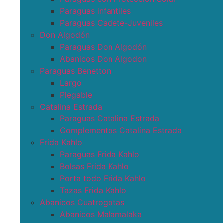
Paraguas infantiles
Paraguas Cadete-Juveniles
Don Algodón
Paraguas Don Algodón
Abanicos Don Algodon
Paraguas Benetton
Largo
Plegable
Catalina Estrada
Paraguas Catalina Estrada
Complementos Catalina Estrada
Frida Kahlo
Paraguas Frida Kahlo
Bolsas Frida Kahlo
Porta todo Frida Kahlo
Tazas Frida Kahlo
Abanicos Cuatrogotas
Abanicos Malamalaka