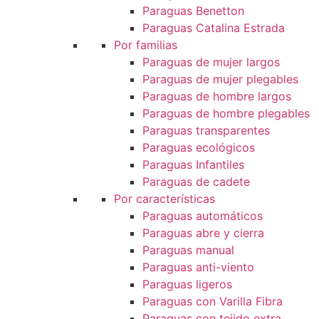
Paraguas Benetton
Paraguas Catalina Estrada
Por familias
Paraguas de mujer largos
Paraguas de mujer plegables
Paraguas de hombre largos
Paraguas de hombre plegables
Paraguas transparentes
Paraguas ecológicos
Paraguas Infantiles
Paraguas de cadete
Por características
Paraguas automáticos
Paraguas abre y cierra
Paraguas manual
Paraguas anti-viento
Paraguas ligeros
Paraguas con Varilla Fibra
Paraguas con tejido extra