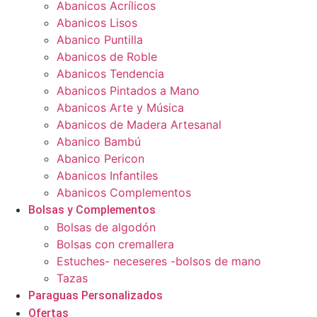
Abanicos Acrílicos
Abanicos Lisos
Abanico Puntilla
Abanicos de Roble
Abanicos Tendencia
Abanicos Pintados a Mano
Abanicos Arte y Música
Abanicos de Madera Artesanal
Abanico Bambú
Abanico Pericon
Abanicos Infantiles
Abanicos Complementos
Bolsas y Complementos
Bolsas de algodón
Bolsas con cremallera
Estuches- neceseres -bolsos de mano
Tazas
Paraguas Personalizados
Ofertas