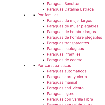
Paraguas Benetton
Paraguas Catalina Estrada
Por familias
Paraguas de mujer largos
Paraguas de mujer plegables
Paraguas de hombre largos
Paraguas de hombre plegables
Paraguas transparentes
Paraguas ecológicos
Paraguas Infantiles
Paraguas de cadete
Por características
Paraguas automáticos
Paraguas abre y cierra
Paraguas manual
Paraguas anti-viento
Paraguas ligeros
Paraguas con Varilla Fibra
Paraguas con tejido extra