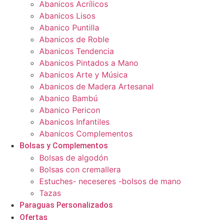
Abanicos Acrílicos
Abanicos Lisos
Abanico Puntilla
Abanicos de Roble
Abanicos Tendencia
Abanicos Pintados a Mano
Abanicos Arte y Música
Abanicos de Madera Artesanal
Abanico Bambú
Abanico Pericon
Abanicos Infantiles
Abanicos Complementos
Bolsas y Complementos
Bolsas de algodón
Bolsas con cremallera
Estuches- neceseres -bolsos de mano
Tazas
Paraguas Personalizados
Ofertas