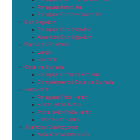
Paraguas infantiles
Paraguas Cadete-Juveniles
Don Algodón
Paraguas Don Algodón
Abanicos Don Algodon
Paraguas Benetton
Largo
Plegable
Catalina Estrada
Paraguas Catalina Estrada
Complementos Catalina Estrada
Frida Kahlo
Paraguas Frida Kahlo
Bolsas Frida Kahlo
Porta todo Frida Kahlo
Tazas Frida Kahlo
Abanicos Cuatrogotas
Abanicos Malamalaka