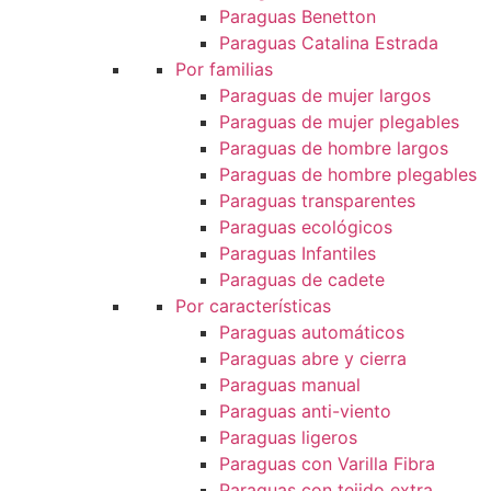
Paraguas Benetton
Paraguas Catalina Estrada
Por familias
Paraguas de mujer largos
Paraguas de mujer plegables
Paraguas de hombre largos
Paraguas de hombre plegables
Paraguas transparentes
Paraguas ecológicos
Paraguas Infantiles
Paraguas de cadete
Por características
Paraguas automáticos
Paraguas abre y cierra
Paraguas manual
Paraguas anti-viento
Paraguas ligeros
Paraguas con Varilla Fibra
Paraguas con tejido extra