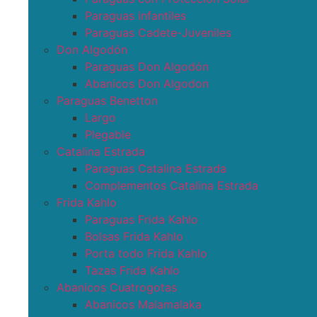
Paraguas infantiles
Paraguas Cadete-Juveniles
Don Algodón
Paraguas Don Algodón
Abanicos Don Algodon
Paraguas Benetton
Largo
Plegable
Catalina Estrada
Paraguas Catalina Estrada
Complementos Catalina Estrada
Frida Kahlo
Paraguas Frida Kahlo
Bolsas Frida Kahlo
Porta todo Frida Kahlo
Tazas Frida Kahlo
Abanicos Cuatrogotas
Abanicos Malamalaka