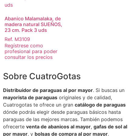
Abanico Malamalaka, de
madera natural SUEÑOS,
23 cm. Pack 3 uds
Ref. M3109
Regístrese como
profesional para poder
consultar los precios
Sobre CuatroGotas
Distribuidor de paraguas al por mayor
. Si buscas un
mayorista de paraguas
originales y de calidad,
Cuatrogotas te ofrece un gran
catálogo de paraguas
dónde podrás elegir desde paraguas básicos hasta
paraguas de las mejores marcas. También podemos
ofrecerte
venta de abanicos al mayor
,
gafas de sol al
por mayor
, y
bolsas de compra al por mayor
.