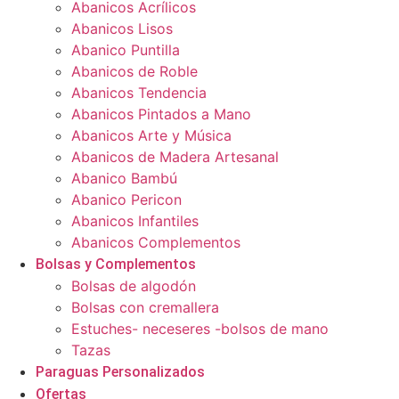
Abanicos Acrílicos
Abanicos Lisos
Abanico Puntilla
Abanicos de Roble
Abanicos Tendencia
Abanicos Pintados a Mano
Abanicos Arte y Música
Abanicos de Madera Artesanal
Abanico Bambú
Abanico Pericon
Abanicos Infantiles
Abanicos Complementos
Bolsas y Complementos
Bolsas de algodón
Bolsas con cremallera
Estuches- neceseres -bolsos de mano
Tazas
Paraguas Personalizados
Ofertas