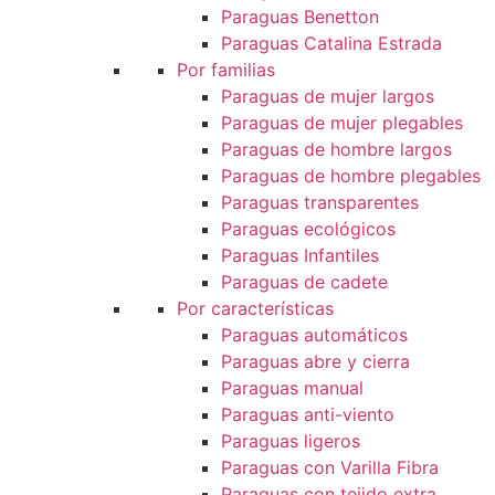
Paraguas Benetton
Paraguas Catalina Estrada
Por familias
Paraguas de mujer largos
Paraguas de mujer plegables
Paraguas de hombre largos
Paraguas de hombre plegables
Paraguas transparentes
Paraguas ecológicos
Paraguas Infantiles
Paraguas de cadete
Por características
Paraguas automáticos
Paraguas abre y cierra
Paraguas manual
Paraguas anti-viento
Paraguas ligeros
Paraguas con Varilla Fibra
Paraguas con tejido extra