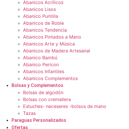
Abanicos Acrílicos
Abanicos Lisos
Abanico Puntilla
Abanicos de Roble
Abanicos Tendencia
Abanicos Pintados a Mano
Abanicos Arte y Música
Abanicos de Madera Artesanal
Abanico Bambú
Abanico Pericon
Abanicos Infantiles
Abanicos Complementos
Bolsas y Complementos
Bolsas de algodón
Bolsas con cremallera
Estuches- neceseres -bolsos de mano
Tazas
Paraguas Personalizados
Ofertas