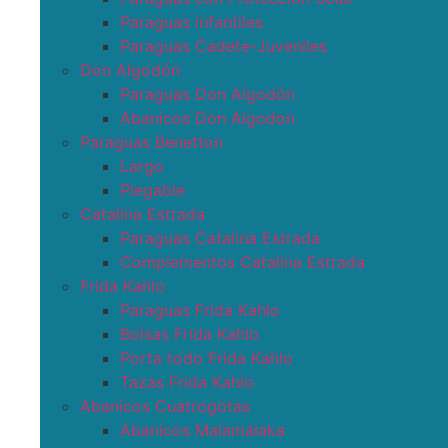
Paraguas infantiles
Paraguas Cadete-Juveniles
Don Algodón
Paraguas Don Algodón
Abanicos Don Algodon
Paraguas Benetton
Largo
Plegable
Catalina Estrada
Paraguas Catalina Estrada
Complementos Catalina Estrada
Frida Kahlo
Paraguas Frida Kahlo
Bolsas Frida Kahlo
Porta todo Frida Kahlo
Tazas Frida Kahlo
Abanicos Cuatrogotas
Abanicos Malamalaka