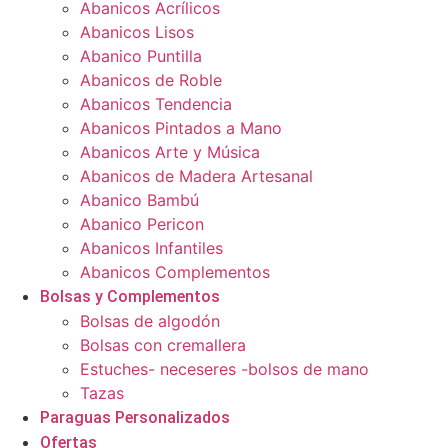
Abanicos Acrílicos
Abanicos Lisos
Abanico Puntilla
Abanicos de Roble
Abanicos Tendencia
Abanicos Pintados a Mano
Abanicos Arte y Música
Abanicos de Madera Artesanal
Abanico Bambú
Abanico Pericon
Abanicos Infantiles
Abanicos Complementos
Bolsas y Complementos
Bolsas de algodón
Bolsas con cremallera
Estuches- neceseres -bolsos de mano
Tazas
Paraguas Personalizados
Ofertas