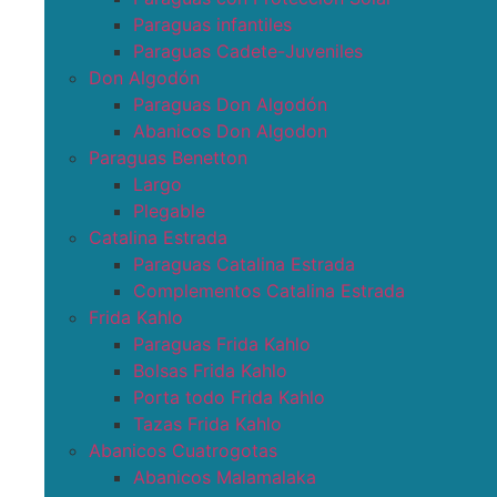
Paraguas infantiles
Paraguas Cadete-Juveniles
Don Algodón
Paraguas Don Algodón
Abanicos Don Algodon
Paraguas Benetton
Largo
Plegable
Catalina Estrada
Paraguas Catalina Estrada
Complementos Catalina Estrada
Frida Kahlo
Paraguas Frida Kahlo
Bolsas Frida Kahlo
Porta todo Frida Kahlo
Tazas Frida Kahlo
Abanicos Cuatrogotas
Abanicos Malamalaka