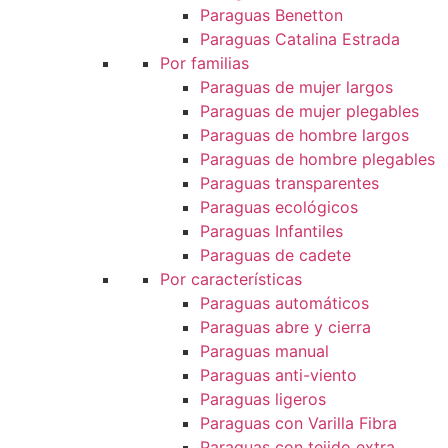
Paraguas Benetton
Paraguas Catalina Estrada
Por familias
Paraguas de mujer largos
Paraguas de mujer plegables
Paraguas de hombre largos
Paraguas de hombre plegables
Paraguas transparentes
Paraguas ecológicos
Paraguas Infantiles
Paraguas de cadete
Por características
Paraguas automáticos
Paraguas abre y cierra
Paraguas manual
Paraguas anti-viento
Paraguas ligeros
Paraguas con Varilla Fibra
Paraguas con tejido extra