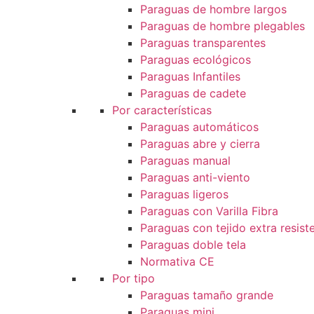
Paraguas de hombre largos
Paraguas de hombre plegables
Paraguas transparentes
Paraguas ecológicos
Paraguas Infantiles
Paraguas de cadete
Por características
Paraguas automáticos
Paraguas abre y cierra
Paraguas manual
Paraguas anti-viento
Paraguas ligeros
Paraguas con Varilla Fibra
Paraguas con tejido extra resist
Paraguas doble tela
Normativa CE
Por tipo
Paraguas tamaño grande
Paraguas mini