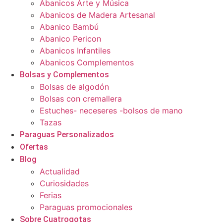
Abanicos Arte y Música
Abanicos de Madera Artesanal
Abanico Bambú
Abanico Pericon
Abanicos Infantiles
Abanicos Complementos
Bolsas y Complementos
Bolsas de algodón
Bolsas con cremallera
Estuches- neceseres -bolsos de mano
Tazas
Paraguas Personalizados
Ofertas
Blog
Actualidad
Curiosidades
Ferias
Paraguas promocionales
Sobre Cuatrogotas