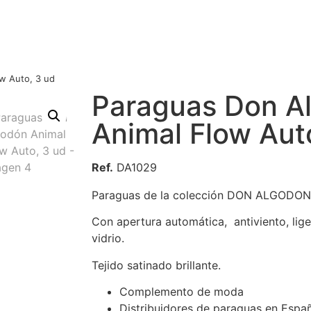
w Auto, 3 ud
Paraguas Don A
Animal Flow Aut
Ref.
DA1029
Paraguas de la colección DON ALGODON
Con apertura automática, antiviento, liger
vidrio.
Tejido satinado brillante.
Complemento de moda
Distribuidores de paraguas en Espa