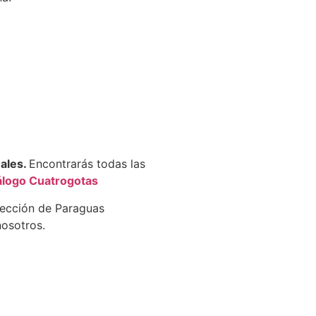
nales.
Encontrarás todas las
álogo Cuatrogotas
lección de Paraguas
osotros.