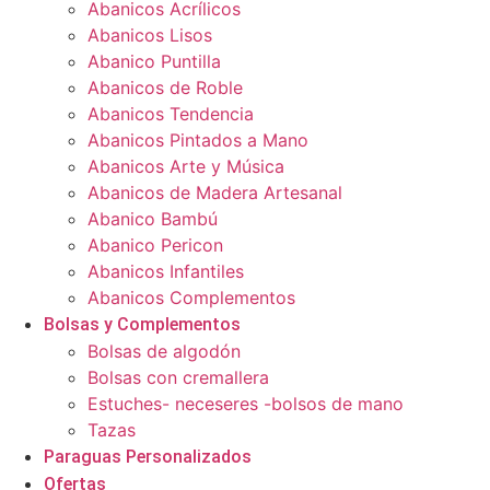
Abanicos Acrílicos
Abanicos Lisos
Abanico Puntilla
Abanicos de Roble
Abanicos Tendencia
Abanicos Pintados a Mano
Abanicos Arte y Música
Abanicos de Madera Artesanal
Abanico Bambú
Abanico Pericon
Abanicos Infantiles
Abanicos Complementos
Bolsas y Complementos
Bolsas de algodón
Bolsas con cremallera
Estuches- neceseres -bolsos de mano
Tazas
Paraguas Personalizados
Ofertas