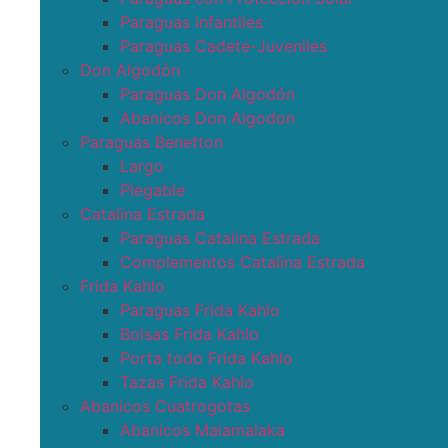
Paraguas infantiles
Paraguas Cadete-Juveniles
Don Algodón
Paraguas Don Algodón
Abanicos Don Algodon
Paraguas Benetton
Largo
Plegable
Catalina Estrada
Paraguas Catalina Estrada
Complementos Catalina Estrada
Frida Kahlo
Paraguas Frida Kahlo
Bolsas Frida Kahlo
Porta todo Frida Kahlo
Tazas Frida Kahlo
Abanicos Cuatrogotas
Abanicos Malamalaka