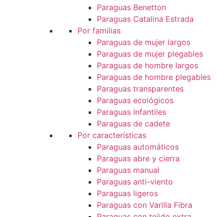
Paraguas Benetton
Paraguas Catalina Estrada
Por familias
Paraguas de mujer largos
Paraguas de mujer plegables
Paraguas de hombre largos
Paraguas de hombre plegables
Paraguas transparentes
Paraguas ecológicos
Paraguas Infantiles
Paraguas de cadete
Por características
Paraguas automáticos
Paraguas abre y cierra
Paraguas manual
Paraguas anti-viento
Paraguas ligeros
Paraguas con Varilla Fibra
Paraguas con tejido extra