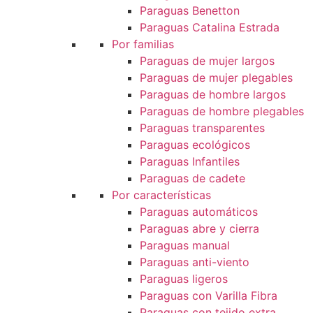
Paraguas Benetton
Paraguas Catalina Estrada
Por familias
Paraguas de mujer largos
Paraguas de mujer plegables
Paraguas de hombre largos
Paraguas de hombre plegables
Paraguas transparentes
Paraguas ecológicos
Paraguas Infantiles
Paraguas de cadete
Por características
Paraguas automáticos
Paraguas abre y cierra
Paraguas manual
Paraguas anti-viento
Paraguas ligeros
Paraguas con Varilla Fibra
Paraguas con tejido extra