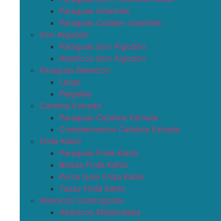
Paraguas infantiles
Paraguas Cadete-Juveniles
Don Algodón
Paraguas Don Algodón
Abanicos Don Algodon
Paraguas Benetton
Largo
Plegable
Catalina Estrada
Paraguas Catalina Estrada
Complementos Catalina Estrada
Frida Kahlo
Paraguas Frida Kahlo
Bolsas Frida Kahlo
Porta todo Frida Kahlo
Tazas Frida Kahlo
Abanicos Cuatrogotas
Abanicos Malamalaka