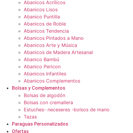
Abanicos Acrílicos
Abanicos Lisos
Abanico Puntilla
Abanicos de Roble
Abanicos Tendencia
Abanicos Pintados a Mano
Abanicos Arte y Música
Abanicos de Madera Artesanal
Abanico Bambú
Abanico Pericon
Abanicos Infantiles
Abanicos Complementos
Bolsas y Complementos
Bolsas de algodón
Bolsas con cremallera
Estuches- neceseres -bolsos de mano
Tazas
Paraguas Personalizados
Ofertas