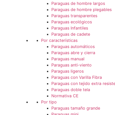
Paraguas de hombre largos
Paraguas de hombre plegables
Paraguas transparentes
Paraguas ecológicos
Paraguas Infantiles
Paraguas de cadete
Por características
Paraguas automáticos
Paraguas abre y cierra
Paraguas manual
Paraguas anti-viento
Paraguas ligeros
Paraguas con Varilla Fibra
Paraguas con tejido extra resist
Paraguas doble tela
Normativa CE
Por tipo
Paraguas tamaño grande
Paraguas mini