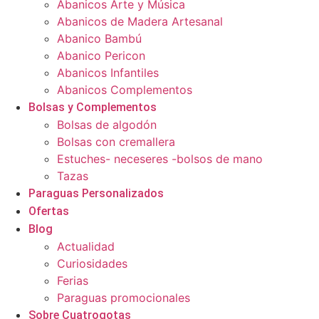
Abanicos Arte y Música
Abanicos de Madera Artesanal
Abanico Bambú
Abanico Pericon
Abanicos Infantiles
Abanicos Complementos
Bolsas y Complementos
Bolsas de algodón
Bolsas con cremallera
Estuches- neceseres -bolsos de mano
Tazas
Paraguas Personalizados
Ofertas
Blog
Actualidad
Curiosidades
Ferias
Paraguas promocionales
Sobre Cuatrogotas