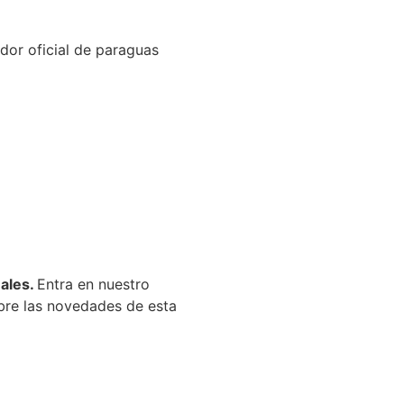
dor oficial de paraguas
nales.
Entra en nuestro
bre las novedades de esta