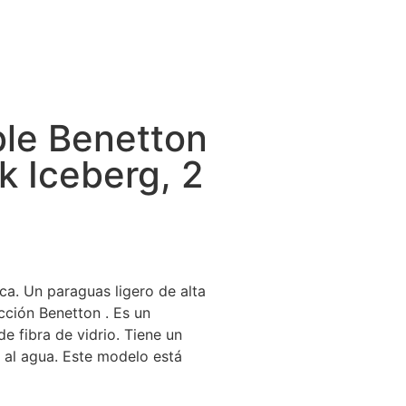
le Benetton
k Iceberg, 2
a. Un paraguas ligero de alta
cción Benetton . Es un
 de fibra de vidrio. Tiene un
e al agua. Este modelo está