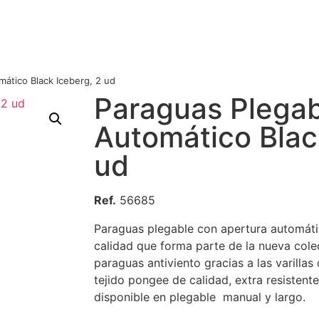
ático Black Iceberg, 2 ud
Paraguas Plegab
Automático Blac
ud
Ref.
56685
Paraguas plegable con apertura automátic
calidad que forma parte de la nueva cole
paraguas antiviento gracias a las varillas
tejido pongee de calidad, extra resistent
disponible en plegable manual y largo.