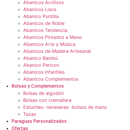
Abanicos Acrílicos
Abanicos Lisos
Abanico Puntilla
Abanicos de Roble
Abanicos Tendencia
Abanicos Pintados a Mano
Abanicos Arte y Música
Abanicos de Madera Artesanal
Abanico Bambú
Abanico Pericon
Abanicos Infantiles
Abanicos Complementos
Bolsas y Complementos
Bolsas de algodón
Bolsas con cremallera
Estuches- neceseres -bolsos de mano
Tazas
Paraguas Personalizados
Ofertas