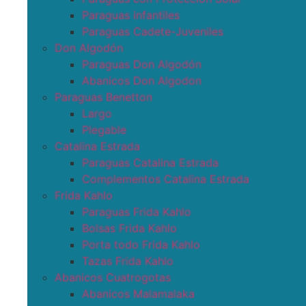
Paraguas infantiles
Paraguas Cadete-Juveniles
Don Algodón
Paraguas Don Algodón
Abanicos Don Algodon
Paraguas Benetton
Largo
Plegable
Catalina Estrada
Paraguas Catalina Estrada
Complementos Catalina Estrada
Frida Kahlo
Paraguas Frida Kahlo
Bolsas Frida Kahlo
Porta todo Frida Kahlo
Tazas Frida Kahlo
Abanicos Cuatrogotas
Abanicos Malamalaka