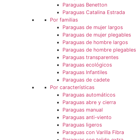
Paraguas Benetton
Paraguas Catalina Estrada
Por familias
Paraguas de mujer largos
Paraguas de mujer plegables
Paraguas de hombre largos
Paraguas de hombre plegables
Paraguas transparentes
Paraguas ecológicos
Paraguas Infantiles
Paraguas de cadete
Por características
Paraguas automáticos
Paraguas abre y cierra
Paraguas manual
Paraguas anti-viento
Paraguas ligeros
Paraguas con Varilla Fibra
Paraguas con tejido extra