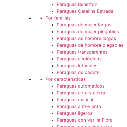
Paraguas Benetton
Paraguas Catalina Estrada
Por familias
Paraguas de mujer largos
Paraguas de mujer plegables
Paraguas de hombre largos
Paraguas de hombre plegables
Paraguas transparentes
Paraguas ecológicos
Paraguas Infantiles
Paraguas de cadete
Por características
Paraguas automáticos
Paraguas abre y cierra
Paraguas manual
Paraguas anti-viento
Paraguas ligeros
Paraguas con Varilla Fibra
Paraguas con tejido extra