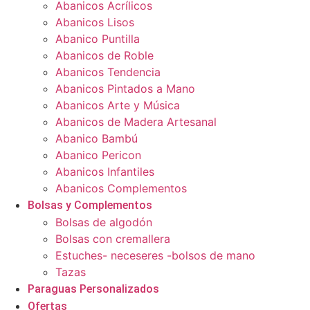
Abanicos Acrílicos
Abanicos Lisos
Abanico Puntilla
Abanicos de Roble
Abanicos Tendencia
Abanicos Pintados a Mano
Abanicos Arte y Música
Abanicos de Madera Artesanal
Abanico Bambú
Abanico Pericon
Abanicos Infantiles
Abanicos Complementos
Bolsas y Complementos
Bolsas de algodón
Bolsas con cremallera
Estuches- neceseres -bolsos de mano
Tazas
Paraguas Personalizados
Ofertas