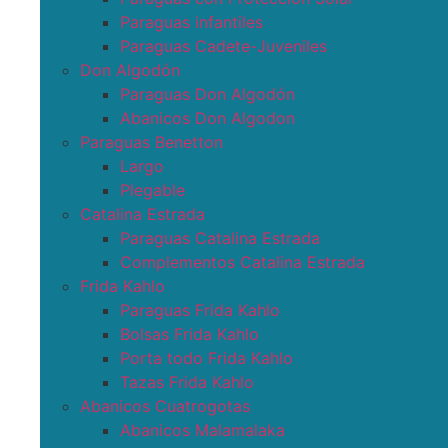
Paraguas infantiles
Paraguas Cadete-Juveniles
Don Algodón
Paraguas Don Algodón
Abanicos Don Algodon
Paraguas Benetton
Largo
Plegable
Catalina Estrada
Paraguas Catalina Estrada
Complementos Catalina Estrada
Frida Kahlo
Paraguas Frida Kahlo
Bolsas Frida Kahlo
Porta todo Frida Kahlo
Tazas Frida Kahlo
Abanicos Cuatrogotas
Abanicos Malamalaka