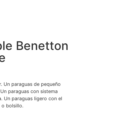
le Benetton
ue
er. Un paraguas de pequeño
. Un paraguas con sistema
ua. Un paraguas ligero con el
o bolsillo.