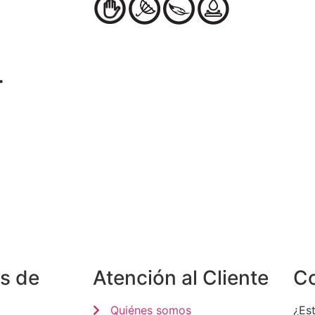
…
s de
Atención al Cliente
C
Quiénes somos
¿Est