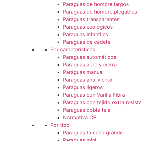
Paraguas de hombre largos
Paraguas de hombre plegables
Paraguas transparentes
Paraguas ecológicos
Paraguas Infantiles
Paraguas de cadete
Por características
Paraguas automáticos
Paraguas abre y cierra
Paraguas manual
Paraguas anti-viento
Paraguas ligeros
Paraguas con Varilla Fibra
Paraguas con tejido extra resist
Paraguas doble tela
Normativa CE
Por tipo
Paraguas tamaño grande
Paraguas mini