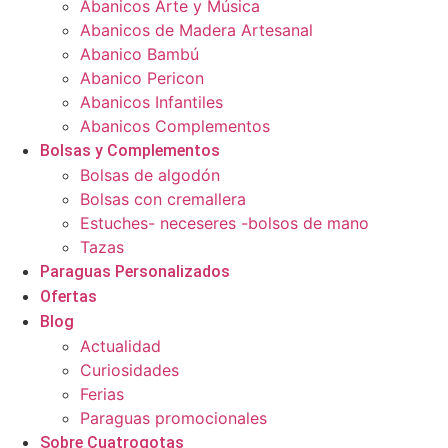
Abanicos Arte y Música
Abanicos de Madera Artesanal
Abanico Bambú
Abanico Pericon
Abanicos Infantiles
Abanicos Complementos
Bolsas y Complementos
Bolsas de algodón
Bolsas con cremallera
Estuches- neceseres -bolsos de mano
Tazas
Paraguas Personalizados
Ofertas
Blog
Actualidad
Curiosidades
Ferias
Paraguas promocionales
Sobre Cuatrogotas