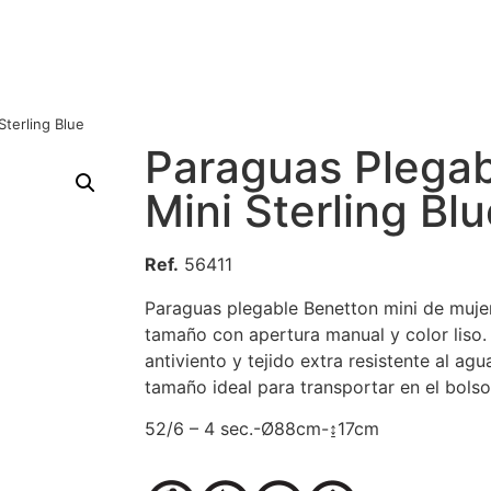
terling Blue
Paraguas Plegab
Mini Sterling Bl
Ref.
56411
Paraguas plegable Benetton mini de muj
tamaño con apertura manual y color liso
antiviento y tejido extra resistente al ag
tamaño ideal para transportar en el bolso 
52/6 – 4 sec.-Ø88cm-↨17cm