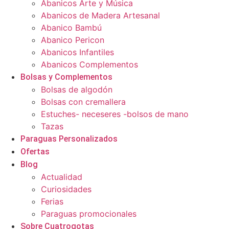
Abanicos Arte y Música
Abanicos de Madera Artesanal
Abanico Bambú
Abanico Pericon
Abanicos Infantiles
Abanicos Complementos
Bolsas y Complementos
Bolsas de algodón
Bolsas con cremallera
Estuches- neceseres -bolsos de mano
Tazas
Paraguas Personalizados
Ofertas
Blog
Actualidad
Curiosidades
Ferias
Paraguas promocionales
Sobre Cuatrogotas