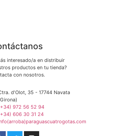
ontáctanos
ás interesado/a en distribuir
stros productos en tu tienda?
tacta con nosotros.
Ctra. d'Olot, 35 - 17744 Navata
(Girona)
(+34) 972 56 52 94
(+34) 606 30 31 24
info(arroba)paraguascuatrogotas.com