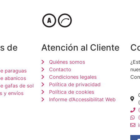
s de
Atención al Cliente
C
Quiénes somos
¿Est
Contacto
nue
de paraguas
Condiciones legales
Con
de abanicos
Política de privacidad
e gafas de sol
Política de cookies
s y envíos
Informe d’Accessibilitat Web