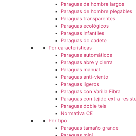
Paraguas de hombre largos
Paraguas de hombre plegables
Paraguas transparentes
Paraguas ecológicos
Paraguas Infantiles
Paraguas de cadete
Por características
Paraguas automáticos
Paraguas abre y cierra
Paraguas manual
Paraguas anti-viento
Paraguas ligeros
Paraguas con Varilla Fibra
Paraguas con tejido extra resist
Paraguas doble tela
Normativa CE
Por tipo
Paraguas tamaño grande
Paraguas mini