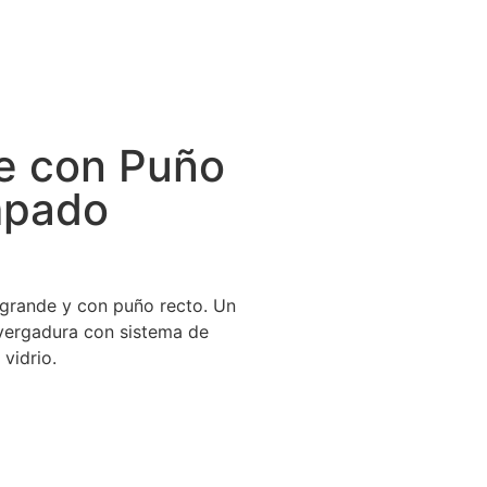
e con Puño
mpado
grande y con puño recto. Un
nvergadura con sistema de
 vidrio.