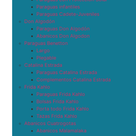
Paraguas infantiles
Paraguas Cadete-Juveniles
Don Algodón
Paraguas Don Algodón
Abanicos Don Algodon
Paraguas Benetton
Largo
Plegable
Catalina Estrada
Paraguas Catalina Estrada
Complementos Catalina Estrada
Frida Kahlo
Paraguas Frida Kahlo
Bolsas Frida Kahlo
Porta todo Frida Kahlo
Tazas Frida Kahlo
Abanicos Cuatrogotas
Abanicos Malamalaka