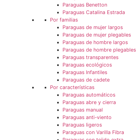
Paraguas Benetton
Paraguas Catalina Estrada
Por familias
Paraguas de mujer largos
Paraguas de mujer plegables
Paraguas de hombre largos
Paraguas de hombre plegables
Paraguas transparentes
Paraguas ecológicos
Paraguas Infantiles
Paraguas de cadete
Por características
Paraguas automáticos
Paraguas abre y cierra
Paraguas manual
Paraguas anti-viento
Paraguas ligeros
Paraguas con Varilla Fibra
Paraguas con tejido extra