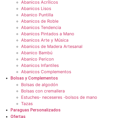
Abanicos Acrílicos
Abanicos Lisos
Abanico Puntilla
Abanicos de Roble
Abanicos Tendencia
Abanicos Pintados a Mano
Abanicos Arte y Música
Abanicos de Madera Artesanal
Abanico Bambú
Abanico Pericon
Abanicos Infantiles
Abanicos Complementos
Bolsas y Complementos
Bolsas de algodón
Bolsas con cremallera
Estuches- neceseres -bolsos de mano
Tazas
Paraguas Personalizados
Ofertas