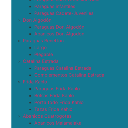
Paraguas infantiles
Paraguas Cadete-Juveniles
Don Algodón
Paraguas Don Algodón
Abanicos Don Algodon
Paraguas Benetton
Largo
Plegable
Catalina Estrada
Paraguas Catalina Estrada
Complementos Catalina Estrada
Frida Kahlo
Paraguas Frida Kahlo
Bolsas Frida Kahlo
Porta todo Frida Kahlo
Tazas Frida Kahlo
Abanicos Cuatrogotas
Abanicos Malamalaka