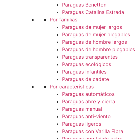
Paraguas Benetton
Paraguas Catalina Estrada
Por familias
Paraguas de mujer largos
Paraguas de mujer plegables
Paraguas de hombre largos
Paraguas de hombre plegables
Paraguas transparentes
Paraguas ecológicos
Paraguas Infantiles
Paraguas de cadete
Por características
Paraguas automáticos
Paraguas abre y cierra
Paraguas manual
Paraguas anti-viento
Paraguas ligeros
Paraguas con Varilla Fibra
Paraguas con tejido extra