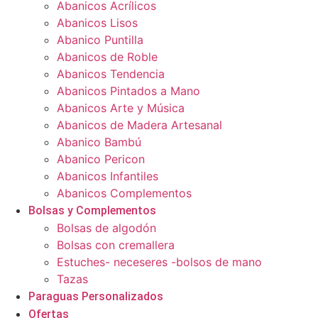
Abanicos Acrílicos
Abanicos Lisos
Abanico Puntilla
Abanicos de Roble
Abanicos Tendencia
Abanicos Pintados a Mano
Abanicos Arte y Música
Abanicos de Madera Artesanal
Abanico Bambú
Abanico Pericon
Abanicos Infantiles
Abanicos Complementos
Bolsas y Complementos
Bolsas de algodón
Bolsas con cremallera
Estuches- neceseres -bolsos de mano
Tazas
Paraguas Personalizados
Ofertas