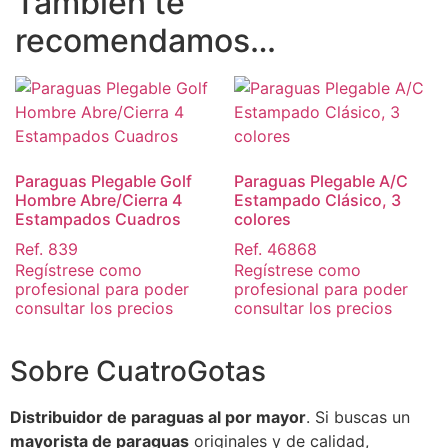
También te
recomendamos…
Paraguas Plegable Golf
Paraguas Plegable A/C
Hombre Abre/Cierra 4
Estampado Clásico, 3
Estampados Cuadros
colores
Ref. 839
Ref. 46868
Regístrese como
Regístrese como
profesional para poder
profesional para poder
consultar los precios
consultar los precios
Sobre CuatroGotas
Distribuidor de paraguas al por mayor
. Si buscas un
mayorista de paraguas
originales y de calidad,