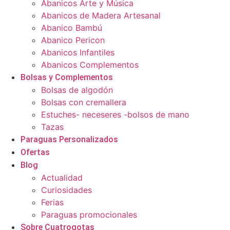
Abanicos Arte y Música
Abanicos de Madera Artesanal
Abanico Bambú
Abanico Pericon
Abanicos Infantiles
Abanicos Complementos
Bolsas y Complementos
Bolsas de algodón
Bolsas con cremallera
Estuches- neceseres -bolsos de mano
Tazas
Paraguas Personalizados
Ofertas
Blog
Actualidad
Curiosidades
Ferias
Paraguas promocionales
Sobre Cuatrogotas