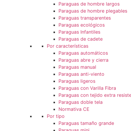
Paraguas de hombre largos
Paraguas de hombre plegables
Paraguas transparentes
Paraguas ecológicos
Paraguas Infantiles
Paraguas de cadete
Por características
Paraguas automáticos
Paraguas abre y cierra
Paraguas manual
Paraguas anti-viento
Paraguas ligeros
Paraguas con Varilla Fibra
Paraguas con tejido extra resist
Paraguas doble tela
Normativa CE
Por tipo
Paraguas tamaño grande
Paraguas mini