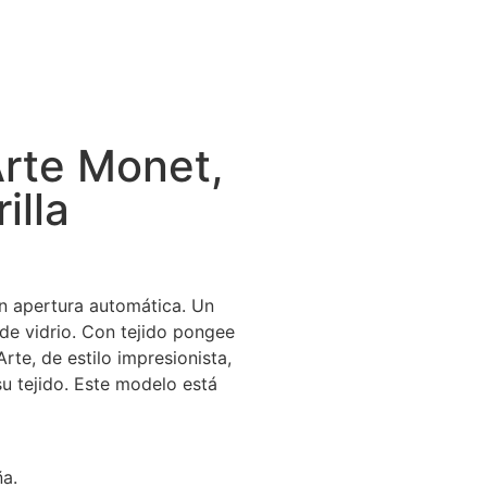
rte Monet,
illa
n apertura automática. Un
 de vidrio. Con tejido pongee
rte, de estilo impresionista,
u tejido. Este modelo está
ña.