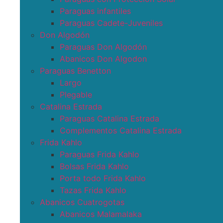
Paraguas infantiles
Paraguas Cadete-Juveniles
Don Algodón
Paraguas Don Algodón
Abanicos Don Algodon
Paraguas Benetton
Largo
Plegable
Catalina Estrada
Paraguas Catalina Estrada
Complementos Catalina Estrada
Frida Kahlo
Paraguas Frida Kahlo
Bolsas Frida Kahlo
Porta todo Frida Kahlo
Tazas Frida Kahlo
Abanicos Cuatrogotas
Abanicos Malamalaka