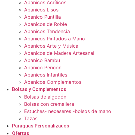
Abanicos Acrílicos
Abanicos Lisos
Abanico Puntilla
Abanicos de Roble
Abanicos Tendencia
Abanicos Pintados a Mano
Abanicos Arte y Música
Abanicos de Madera Artesanal
Abanico Bambú
Abanico Pericon
Abanicos Infantiles
Abanicos Complementos
Bolsas y Complementos
Bolsas de algodón
Bolsas con cremallera
Estuches- neceseres -bolsos de mano
Tazas
Paraguas Personalizados
Ofertas