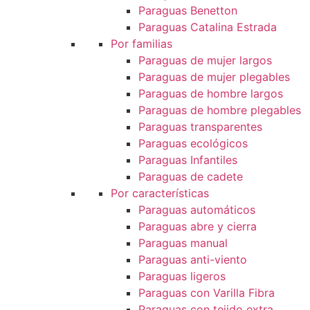
Paraguas Benetton
Paraguas Catalina Estrada
Por familias
Paraguas de mujer largos
Paraguas de mujer plegables
Paraguas de hombre largos
Paraguas de hombre plegables
Paraguas transparentes
Paraguas ecológicos
Paraguas Infantiles
Paraguas de cadete
Por características
Paraguas automáticos
Paraguas abre y cierra
Paraguas manual
Paraguas anti-viento
Paraguas ligeros
Paraguas con Varilla Fibra
Paraguas con tejido extra