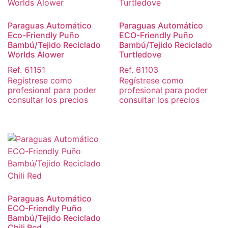
Paraguas Automático
Paraguas Automático
Eco-Friendly Puño
ECO-Friendly Puño
Bambú/Tejido Reciclado
Bambú/Tejido Reciclado
Worlds Alower
Turtledove
Ref. 61151
Ref. 61103
Regístrese como
Regístrese como
profesional para poder
profesional para poder
consultar los precios
consultar los precios
Paraguas Automático
ECO-Friendly Puño
Bambú/Tejido Reciclado
Chili Red