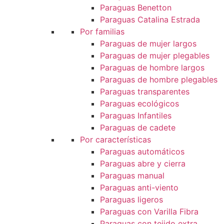
Paraguas Benetton
Paraguas Catalina Estrada
Por familias
Paraguas de mujer largos
Paraguas de mujer plegables
Paraguas de hombre largos
Paraguas de hombre plegables
Paraguas transparentes
Paraguas ecológicos
Paraguas Infantiles
Paraguas de cadete
Por características
Paraguas automáticos
Paraguas abre y cierra
Paraguas manual
Paraguas anti-viento
Paraguas ligeros
Paraguas con Varilla Fibra
Paraguas con tejido extra