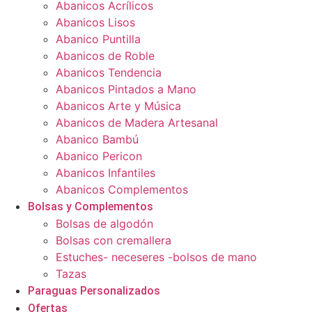
Abanicos Acrílicos
Abanicos Lisos
Abanico Puntilla
Abanicos de Roble
Abanicos Tendencia
Abanicos Pintados a Mano
Abanicos Arte y Música
Abanicos de Madera Artesanal
Abanico Bambú
Abanico Pericon
Abanicos Infantiles
Abanicos Complementos
Bolsas y Complementos
Bolsas de algodón
Bolsas con cremallera
Estuches- neceseres -bolsos de mano
Tazas
Paraguas Personalizados
Ofertas