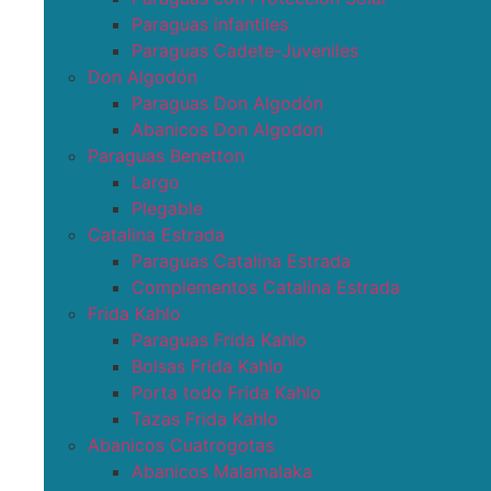
Paraguas infantiles
Paraguas Cadete-Juveniles
Don Algodón
Paraguas Don Algodón
Abanicos Don Algodon
Paraguas Benetton
Largo
Plegable
Catalina Estrada
Paraguas Catalina Estrada
Complementos Catalina Estrada
Frida Kahlo
Paraguas Frida Kahlo
Bolsas Frida Kahlo
Porta todo Frida Kahlo
Tazas Frida Kahlo
Abanicos Cuatrogotas
Abanicos Malamalaka