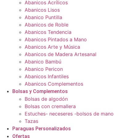
Abanicos Acrílicos
Abanicos Lisos
Abanico Puntilla
Abanicos de Roble
Abanicos Tendencia
Abanicos Pintados a Mano
Abanicos Arte y Música
Abanicos de Madera Artesanal
Abanico Bambú
Abanico Pericon
Abanicos Infantiles
Abanicos Complementos
Bolsas y Complementos
Bolsas de algodón
Bolsas con cremallera
Estuches- neceseres -bolsos de mano
Tazas
Paraguas Personalizados
Ofertas