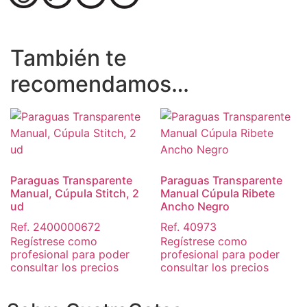
También te
recomendamos…
Paraguas Transparente
Paraguas Transparente
Manual, Cúpula Stitch, 2
Manual Cúpula Ribete
ud
Ancho Negro
Ref. 2400000672
Ref. 40973
Regístrese como
Regístrese como
profesional para poder
profesional para poder
consultar los precios
consultar los precios