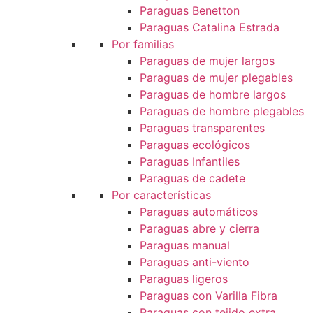
Paraguas Benetton
Paraguas Catalina Estrada
Por familias
Paraguas de mujer largos
Paraguas de mujer plegables
Paraguas de hombre largos
Paraguas de hombre plegables
Paraguas transparentes
Paraguas ecológicos
Paraguas Infantiles
Paraguas de cadete
Por características
Paraguas automáticos
Paraguas abre y cierra
Paraguas manual
Paraguas anti-viento
Paraguas ligeros
Paraguas con Varilla Fibra
Paraguas con tejido extra