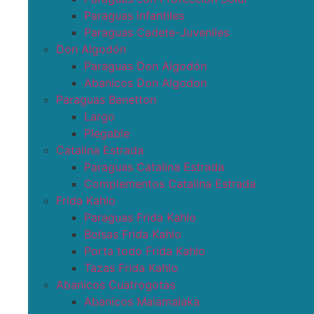
Paraguas infantiles
Paraguas Cadete-Juveniles
Don Algodón
Paraguas Don Algodón
Abanicos Don Algodon
Paraguas Benetton
Largo
Plegable
Catalina Estrada
Paraguas Catalina Estrada
Complementos Catalina Estrada
Frida Kahlo
Paraguas Frida Kahlo
Bolsas Frida Kahlo
Porta todo Frida Kahlo
Tazas Frida Kahlo
Abanicos Cuatrogotas
Abanicos Malamalaka