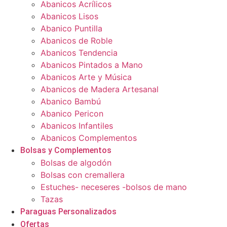
Abanicos Acrílicos
Abanicos Lisos
Abanico Puntilla
Abanicos de Roble
Abanicos Tendencia
Abanicos Pintados a Mano
Abanicos Arte y Música
Abanicos de Madera Artesanal
Abanico Bambú
Abanico Pericon
Abanicos Infantiles
Abanicos Complementos
Bolsas y Complementos
Bolsas de algodón
Bolsas con cremallera
Estuches- neceseres -bolsos de mano
Tazas
Paraguas Personalizados
Ofertas