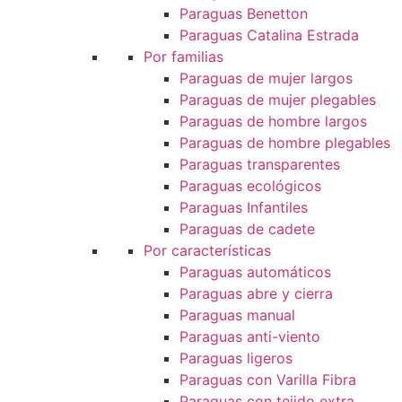
Paraguas Benetton
Paraguas Catalina Estrada
Por familias
Paraguas de mujer largos
Paraguas de mujer plegables
Paraguas de hombre largos
Paraguas de hombre plegables
Paraguas transparentes
Paraguas ecológicos
Paraguas Infantiles
Paraguas de cadete
Por características
Paraguas automáticos
Paraguas abre y cierra
Paraguas manual
Paraguas anti-viento
Paraguas ligeros
Paraguas con Varilla Fibra
Paraguas con tejido extra