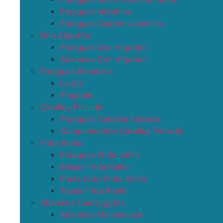
Paraguas infantiles
Paraguas Cadete-Juveniles
Don Algodón
Paraguas Don Algodón
Abanicos Don Algodon
Paraguas Benetton
Largo
Plegable
Catalina Estrada
Paraguas Catalina Estrada
Complementos Catalina Estrada
Frida Kahlo
Paraguas Frida Kahlo
Bolsas Frida Kahlo
Porta todo Frida Kahlo
Tazas Frida Kahlo
Abanicos Cuatrogotas
Abanicos Malamalaka