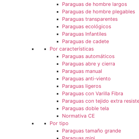
Paraguas de hombre largos
Paraguas de hombre plegables
Paraguas transparentes
Paraguas ecológicos
Paraguas Infantiles
Paraguas de cadete
Por características
Paraguas automáticos
Paraguas abre y cierra
Paraguas manual
Paraguas anti-viento
Paraguas ligeros
Paraguas con Varilla Fibra
Paraguas con tejido extra resist
Paraguas doble tela
Normativa CE
Por tipo
Paraguas tamaño grande
Paraguas mini