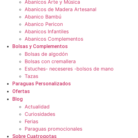
Abanicos Arte y Música
Abanicos de Madera Artesanal
Abanico Bambú
Abanico Pericon
Abanicos Infantiles
Abanicos Complementos
Bolsas y Complementos
Bolsas de algodón
Bolsas con cremallera
Estuches- neceseres -bolsos de mano
Tazas
Paraguas Personalizados
Ofertas
Blog
Actualidad
Curiosidades
Ferias
Paraguas promocionales
Sobre Cuatrogotas