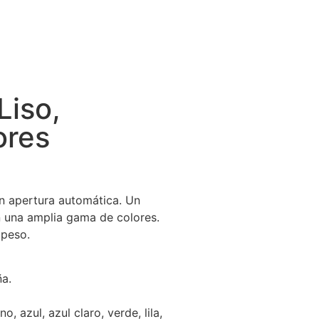
Liso,
ores
n apertura automática. Un
n una amplia gama de colores.
 peso.
ña.
, azul, azul claro, verde, lila,