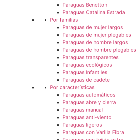
Paraguas Benetton
Paraguas Catalina Estrada
Por familias
Paraguas de mujer largos
Paraguas de mujer plegables
Paraguas de hombre largos
Paraguas de hombre plegables
Paraguas transparentes
Paraguas ecológicos
Paraguas Infantiles
Paraguas de cadete
Por características
Paraguas automáticos
Paraguas abre y cierra
Paraguas manual
Paraguas anti-viento
Paraguas ligeros
Paraguas con Varilla Fibra
Paraguas con tejido extra