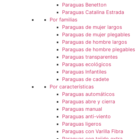
Paraguas Benetton
Paraguas Catalina Estrada
Por familias
Paraguas de mujer largos
Paraguas de mujer plegables
Paraguas de hombre largos
Paraguas de hombre plegables
Paraguas transparentes
Paraguas ecológicos
Paraguas Infantiles
Paraguas de cadete
Por características
Paraguas automáticos
Paraguas abre y cierra
Paraguas manual
Paraguas anti-viento
Paraguas ligeros
Paraguas con Varilla Fibra
Paraguas con tejido extra