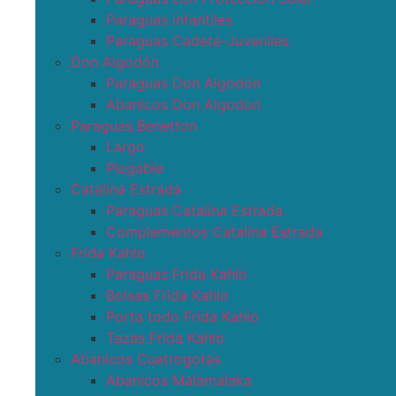
Paraguas infantiles
Paraguas Cadete-Juveniles
Don Algodón
Paraguas Don Algodón
Abanicos Don Algodon
Paraguas Benetton
Largo
Plegable
Catalina Estrada
Paraguas Catalina Estrada
Complementos Catalina Estrada
Frida Kahlo
Paraguas Frida Kahlo
Bolsas Frida Kahlo
Porta todo Frida Kahlo
Tazas Frida Kahlo
Abanicos Cuatrogotas
Abanicos Malamalaka