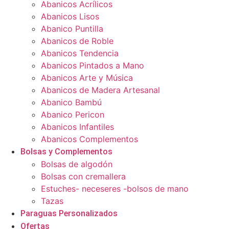
Abanicos Acrílicos
Abanicos Lisos
Abanico Puntilla
Abanicos de Roble
Abanicos Tendencia
Abanicos Pintados a Mano
Abanicos Arte y Música
Abanicos de Madera Artesanal
Abanico Bambú
Abanico Pericon
Abanicos Infantiles
Abanicos Complementos
Bolsas y Complementos
Bolsas de algodón
Bolsas con cremallera
Estuches- neceseres -bolsos de mano
Tazas
Paraguas Personalizados
Ofertas