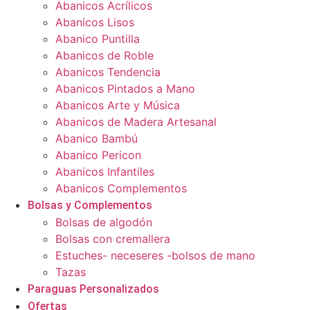
Abanicos Acrílicos
Abanicos Lisos
Abanico Puntilla
Abanicos de Roble
Abanicos Tendencia
Abanicos Pintados a Mano
Abanicos Arte y Música
Abanicos de Madera Artesanal
Abanico Bambú
Abanico Pericon
Abanicos Infantiles
Abanicos Complementos
Bolsas y Complementos
Bolsas de algodón
Bolsas con cremallera
Estuches- neceseres -bolsos de mano
Tazas
Paraguas Personalizados
Ofertas