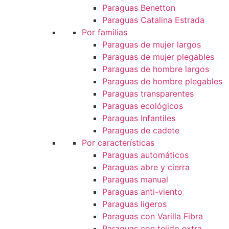
Paraguas Benetton
Paraguas Catalina Estrada
Por familias
Paraguas de mujer largos
Paraguas de mujer plegables
Paraguas de hombre largos
Paraguas de hombre plegables
Paraguas transparentes
Paraguas ecológicos
Paraguas Infantiles
Paraguas de cadete
Por características
Paraguas automáticos
Paraguas abre y cierra
Paraguas manual
Paraguas anti-viento
Paraguas ligeros
Paraguas con Varilla Fibra
Paraguas con tejido extra