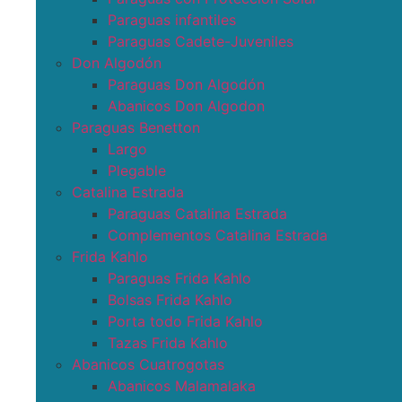
Paraguas infantiles
Paraguas Cadete-Juveniles
Don Algodón
Paraguas Don Algodón
Abanicos Don Algodon
Paraguas Benetton
Largo
Plegable
Catalina Estrada
Paraguas Catalina Estrada
Complementos Catalina Estrada
Frida Kahlo
Paraguas Frida Kahlo
Bolsas Frida Kahlo
Porta todo Frida Kahlo
Tazas Frida Kahlo
Abanicos Cuatrogotas
Abanicos Malamalaka