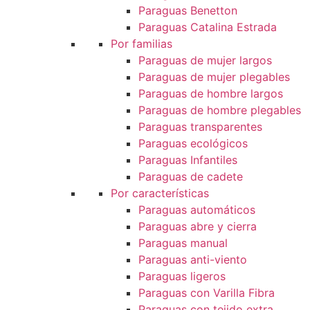
Paraguas Benetton
Paraguas Catalina Estrada
Por familias
Paraguas de mujer largos
Paraguas de mujer plegables
Paraguas de hombre largos
Paraguas de hombre plegables
Paraguas transparentes
Paraguas ecológicos
Paraguas Infantiles
Paraguas de cadete
Por características
Paraguas automáticos
Paraguas abre y cierra
Paraguas manual
Paraguas anti-viento
Paraguas ligeros
Paraguas con Varilla Fibra
Paraguas con tejido extra