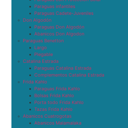
Paraguas infantiles
Paraguas Cadete-Juveniles
Don Algodón
Paraguas Don Algodón
Abanicos Don Algodon
Paraguas Benetton
Largo
Plegable
Catalina Estrada
Paraguas Catalina Estrada
Complementos Catalina Estrada
Frida Kahlo
Paraguas Frida Kahlo
Bolsas Frida Kahlo
Porta todo Frida Kahlo
Tazas Frida Kahlo
Abanicos Cuatrogotas
Abanicos Malamalaka