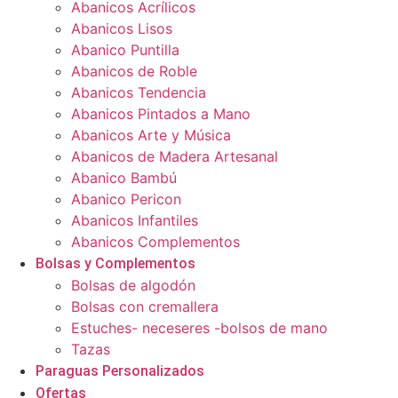
Abanicos Acrílicos
Abanicos Lisos
Abanico Puntilla
Abanicos de Roble
Abanicos Tendencia
Abanicos Pintados a Mano
Abanicos Arte y Música
Abanicos de Madera Artesanal
Abanico Bambú
Abanico Pericon
Abanicos Infantiles
Abanicos Complementos
Bolsas y Complementos
Bolsas de algodón
Bolsas con cremallera
Estuches- neceseres -bolsos de mano
Tazas
Paraguas Personalizados
Ofertas