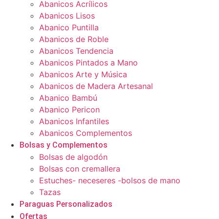
Abanicos Acrílicos
Abanicos Lisos
Abanico Puntilla
Abanicos de Roble
Abanicos Tendencia
Abanicos Pintados a Mano
Abanicos Arte y Música
Abanicos de Madera Artesanal
Abanico Bambú
Abanico Pericon
Abanicos Infantiles
Abanicos Complementos
Bolsas y Complementos
Bolsas de algodón
Bolsas con cremallera
Estuches- neceseres -bolsos de mano
Tazas
Paraguas Personalizados
Ofertas