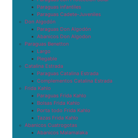
Paraguas infantiles
Paraguas Cadete-Juveniles
Don Algodón
Paraguas Don Algodón
Abanicos Don Algodon
Paraguas Benetton
Largo
Plegable
Catalina Estrada
Paraguas Catalina Estrada
Complementos Catalina Estrada
Frida Kahlo
Paraguas Frida Kahlo
Bolsas Frida Kahlo
Porta todo Frida Kahlo
Tazas Frida Kahlo
Abanicos Cuatrogotas
Abanicos Malamalaka