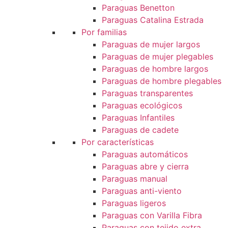
Paraguas Benetton
Paraguas Catalina Estrada
Por familias
Paraguas de mujer largos
Paraguas de mujer plegables
Paraguas de hombre largos
Paraguas de hombre plegables
Paraguas transparentes
Paraguas ecológicos
Paraguas Infantiles
Paraguas de cadete
Por características
Paraguas automáticos
Paraguas abre y cierra
Paraguas manual
Paraguas anti-viento
Paraguas ligeros
Paraguas con Varilla Fibra
Paraguas con tejido extra