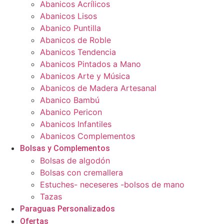
Abanicos Acrílicos
Abanicos Lisos
Abanico Puntilla
Abanicos de Roble
Abanicos Tendencia
Abanicos Pintados a Mano
Abanicos Arte y Música
Abanicos de Madera Artesanal
Abanico Bambú
Abanico Pericon
Abanicos Infantiles
Abanicos Complementos
Bolsas y Complementos
Bolsas de algodón
Bolsas con cremallera
Estuches- neceseres -bolsos de mano
Tazas
Paraguas Personalizados
Ofertas