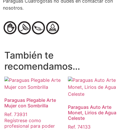
Paraguas Cuatrogotas no dudes en contactar con
nosotros.
También te
recomendamos…
Paraguas Plegable Arte
Mujer con Sombrilla
Paraguas Auto Arte
Monet, Lirios de Agua
Ref. 73931
Celeste
Regístrese como
profesional para poder
Ref. 74133