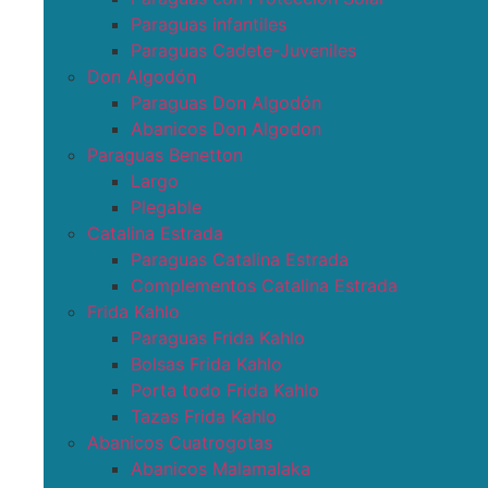
Paraguas infantiles
Paraguas Cadete-Juveniles
Don Algodón
Paraguas Don Algodón
Abanicos Don Algodon
Paraguas Benetton
Largo
Plegable
Catalina Estrada
Paraguas Catalina Estrada
Complementos Catalina Estrada
Frida Kahlo
Paraguas Frida Kahlo
Bolsas Frida Kahlo
Porta todo Frida Kahlo
Tazas Frida Kahlo
Abanicos Cuatrogotas
Abanicos Malamalaka