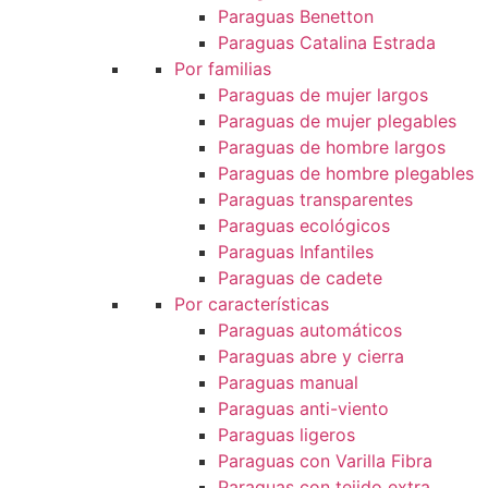
Paraguas Benetton
Paraguas Catalina Estrada
Por familias
Paraguas de mujer largos
Paraguas de mujer plegables
Paraguas de hombre largos
Paraguas de hombre plegables
Paraguas transparentes
Paraguas ecológicos
Paraguas Infantiles
Paraguas de cadete
Por características
Paraguas automáticos
Paraguas abre y cierra
Paraguas manual
Paraguas anti-viento
Paraguas ligeros
Paraguas con Varilla Fibra
Paraguas con tejido extra