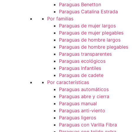
Paraguas Benetton
Paraguas Catalina Estrada
Por familias
Paraguas de mujer largos
Paraguas de mujer plegables
Paraguas de hombre largos
Paraguas de hombre plegables
Paraguas transparentes
Paraguas ecológicos
Paraguas Infantiles
Paraguas de cadete
Por características
Paraguas automáticos
Paraguas abre y cierra
Paraguas manual
Paraguas anti-viento
Paraguas ligeros
Paraguas con Varilla Fibra
Paraguas con tejido extra