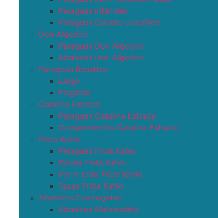
Paraguas infantiles
Paraguas Cadete-Juveniles
Don Algodón
Paraguas Don Algodón
Abanicos Don Algodon
Paraguas Benetton
Largo
Plegable
Catalina Estrada
Paraguas Catalina Estrada
Complementos Catalina Estrada
Frida Kahlo
Paraguas Frida Kahlo
Bolsas Frida Kahlo
Porta todo Frida Kahlo
Tazas Frida Kahlo
Abanicos Cuatrogotas
Abanicos Malamalaka