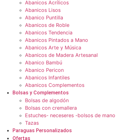
Abanicos Acrílicos
Abanicos Lisos
Abanico Puntilla
Abanicos de Roble
Abanicos Tendencia
Abanicos Pintados a Mano
Abanicos Arte y Música
Abanicos de Madera Artesanal
Abanico Bambú
Abanico Pericon
Abanicos Infantiles
Abanicos Complementos
Bolsas y Complementos
Bolsas de algodón
Bolsas con cremallera
Estuches- neceseres -bolsos de mano
Tazas
Paraguas Personalizados
Ofertas