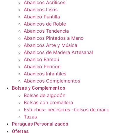
Abanicos Acrílicos
Abanicos Lisos
Abanico Puntilla
Abanicos de Roble
Abanicos Tendencia
Abanicos Pintados a Mano
Abanicos Arte y Música
Abanicos de Madera Artesanal
Abanico Bambú
Abanico Pericon
Abanicos Infantiles
Abanicos Complementos
Bolsas y Complementos
Bolsas de algodón
Bolsas con cremallera
Estuches- neceseres -bolsos de mano
Tazas
Paraguas Personalizados
Ofertas