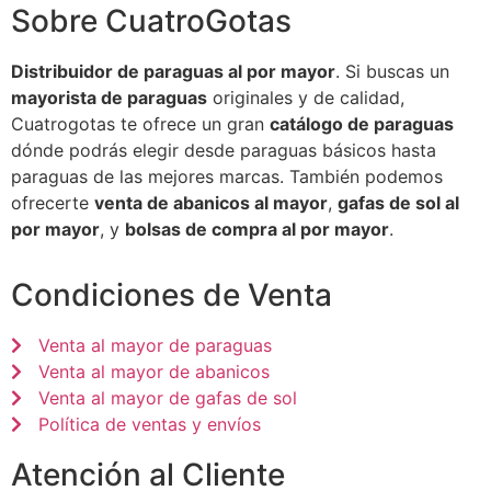
Sobre CuatroGotas
Distribuidor de paraguas al por mayor
. Si buscas un
mayorista de paraguas
originales y de calidad,
Cuatrogotas te ofrece un gran
catálogo de paraguas
dónde podrás elegir desde paraguas básicos hasta
paraguas de las mejores marcas. También podemos
ofrecerte
venta de abanicos al mayor
,
gafas de sol al
por mayor
, y
bolsas de compra al por mayor
.
Condiciones de Venta
Venta al mayor de paraguas
Venta al mayor de abanicos
Venta al mayor de gafas de sol
Política de ventas y envíos
Atención al Cliente