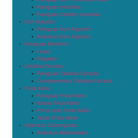
Paraguas infantiles
Paraguas Cadete-Juveniles
Don Algodón
Paraguas Don Algodón
Abanicos Don Algodon
Paraguas Benetton
Largo
Plegable
Catalina Estrada
Paraguas Catalina Estrada
Complementos Catalina Estrada
Frida Kahlo
Paraguas Frida Kahlo
Bolsas Frida Kahlo
Porta todo Frida Kahlo
Tazas Frida Kahlo
Abanicos Cuatrogotas
Abanicos Malamalaka