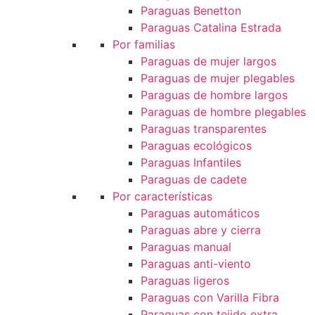
Paraguas Benetton
Paraguas Catalina Estrada
Por familias
Paraguas de mujer largos
Paraguas de mujer plegables
Paraguas de hombre largos
Paraguas de hombre plegables
Paraguas transparentes
Paraguas ecológicos
Paraguas Infantiles
Paraguas de cadete
Por características
Paraguas automáticos
Paraguas abre y cierra
Paraguas manual
Paraguas anti-viento
Paraguas ligeros
Paraguas con Varilla Fibra
Paraguas con tejido extra