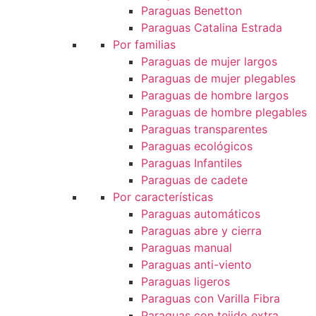
Paraguas Benetton
Paraguas Catalina Estrada
Por familias
Paraguas de mujer largos
Paraguas de mujer plegables
Paraguas de hombre largos
Paraguas de hombre plegables
Paraguas transparentes
Paraguas ecológicos
Paraguas Infantiles
Paraguas de cadete
Por características
Paraguas automáticos
Paraguas abre y cierra
Paraguas manual
Paraguas anti-viento
Paraguas ligeros
Paraguas con Varilla Fibra
Paraguas con tejido extra