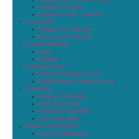
Paraguas infantiles
Paraguas Cadete-Juveniles
Don Algodón
Paraguas Don Algodón
Abanicos Don Algodon
Paraguas Benetton
Largo
Plegable
Catalina Estrada
Paraguas Catalina Estrada
Complementos Catalina Estrada
Frida Kahlo
Paraguas Frida Kahlo
Bolsas Frida Kahlo
Porta todo Frida Kahlo
Tazas Frida Kahlo
Abanicos Cuatrogotas
Abanicos Malamalaka