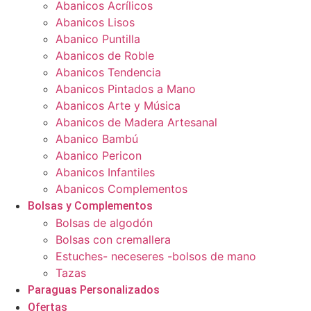
Abanicos Acrílicos
Abanicos Lisos
Abanico Puntilla
Abanicos de Roble
Abanicos Tendencia
Abanicos Pintados a Mano
Abanicos Arte y Música
Abanicos de Madera Artesanal
Abanico Bambú
Abanico Pericon
Abanicos Infantiles
Abanicos Complementos
Bolsas y Complementos
Bolsas de algodón
Bolsas con cremallera
Estuches- neceseres -bolsos de mano
Tazas
Paraguas Personalizados
Ofertas