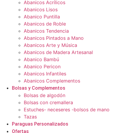
Abanicos Acrílicos
Abanicos Lisos
Abanico Puntilla
Abanicos de Roble
Abanicos Tendencia
Abanicos Pintados a Mano
Abanicos Arte y Música
Abanicos de Madera Artesanal
Abanico Bambú
Abanico Pericon
Abanicos Infantiles
Abanicos Complementos
Bolsas y Complementos
Bolsas de algodón
Bolsas con cremallera
Estuches- neceseres -bolsos de mano
Tazas
Paraguas Personalizados
Ofertas