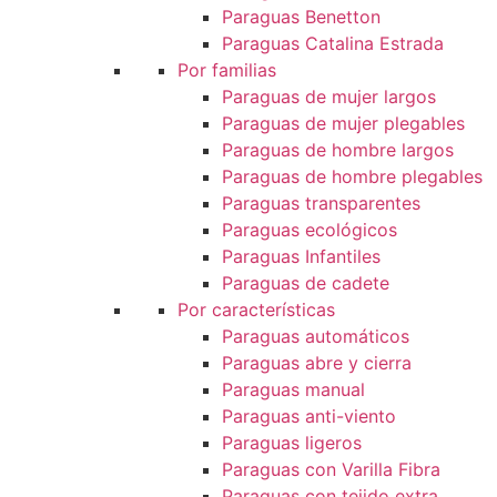
Paraguas Benetton
Paraguas Catalina Estrada
Por familias
Paraguas de mujer largos
Paraguas de mujer plegables
Paraguas de hombre largos
Paraguas de hombre plegables
Paraguas transparentes
Paraguas ecológicos
Paraguas Infantiles
Paraguas de cadete
Por características
Paraguas automáticos
Paraguas abre y cierra
Paraguas manual
Paraguas anti-viento
Paraguas ligeros
Paraguas con Varilla Fibra
Paraguas con tejido extra