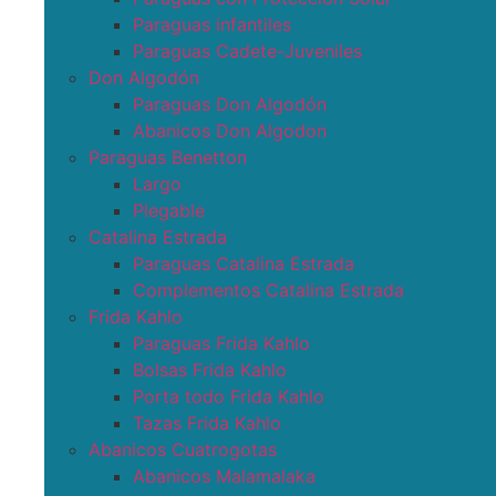
Paraguas infantiles
Paraguas Cadete-Juveniles
Don Algodón
Paraguas Don Algodón
Abanicos Don Algodon
Paraguas Benetton
Largo
Plegable
Catalina Estrada
Paraguas Catalina Estrada
Complementos Catalina Estrada
Frida Kahlo
Paraguas Frida Kahlo
Bolsas Frida Kahlo
Porta todo Frida Kahlo
Tazas Frida Kahlo
Abanicos Cuatrogotas
Abanicos Malamalaka