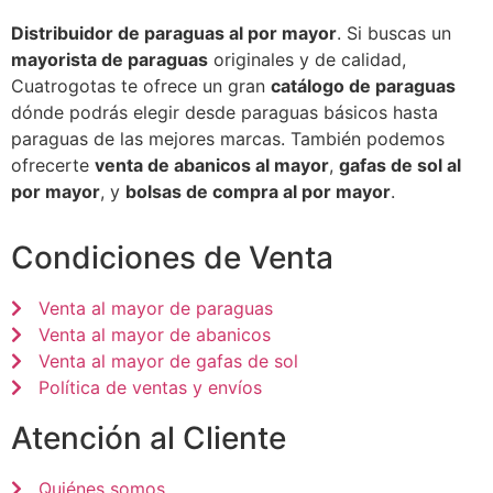
Distribuidor de paraguas al por mayor
. Si buscas un
mayorista de paraguas
originales y de calidad,
Cuatrogotas te ofrece un gran
catálogo de paraguas
dónde podrás elegir desde paraguas básicos hasta
paraguas de las mejores marcas. También podemos
ofrecerte
venta de abanicos al mayor
,
gafas de sol al
por mayor
, y
bolsas de compra al por mayor
.
Condiciones de Venta
Venta al mayor de paraguas
Venta al mayor de abanicos
Venta al mayor de gafas de sol
Política de ventas y envíos
Atención al Cliente
Quiénes somos