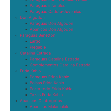
Paraguas infantiles
Paraguas Cadete-Juveniles
Don Algodón
Paraguas Don Algodón
Abanicos Don Algodon
Paraguas Benetton
Largo
Plegable
Catalina Estrada
Paraguas Catalina Estrada
Complementos Catalina Estrada
Frida Kahlo
Paraguas Frida Kahlo
Bolsas Frida Kahlo
Porta todo Frida Kahlo
Tazas Frida Kahlo
Abanicos Cuatrogotas
Abanicos Malamalaka