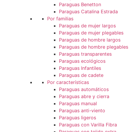
Paraguas Benetton
Paraguas Catalina Estrada
Por familias
Paraguas de mujer largos
Paraguas de mujer plegables
Paraguas de hombre largos
Paraguas de hombre plegables
Paraguas transparentes
Paraguas ecológicos
Paraguas Infantiles
Paraguas de cadete
Por características
Paraguas automáticos
Paraguas abre y cierra
Paraguas manual
Paraguas anti-viento
Paraguas ligeros
Paraguas con Varilla Fibra
Paraguas con tejido extra