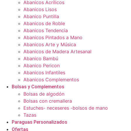
Abanicos Acrílicos
Abanicos Lisos
Abanico Puntilla
Abanicos de Roble
Abanicos Tendencia
Abanicos Pintados a Mano
Abanicos Arte y Música
Abanicos de Madera Artesanal
Abanico Bambú
Abanico Pericon
Abanicos Infantiles
Abanicos Complementos
Bolsas y Complementos
Bolsas de algodón
Bolsas con cremallera
Estuches- neceseres -bolsos de mano
Tazas
Paraguas Personalizados
Ofertas