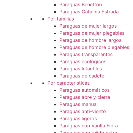
Paraguas Benetton
Paraguas Catalina Estrada
Por familias
Paraguas de mujer largos
Paraguas de mujer plegables
Paraguas de hombre largos
Paraguas de hombre plegables
Paraguas transparentes
Paraguas ecológicos
Paraguas Infantiles
Paraguas de cadete
Por características
Paraguas automáticos
Paraguas abre y cierra
Paraguas manual
Paraguas anti-viento
Paraguas ligeros
Paraguas con Varilla Fibra
Paraguas con tejido extra