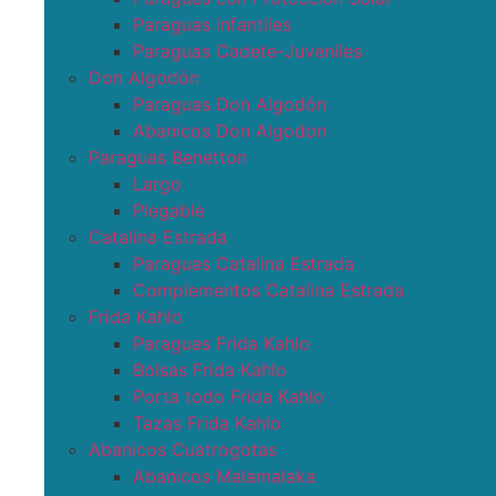
Paraguas infantiles
Paraguas Cadete-Juveniles
Don Algodón
Paraguas Don Algodón
Abanicos Don Algodon
Paraguas Benetton
Largo
Plegable
Catalina Estrada
Paraguas Catalina Estrada
Complementos Catalina Estrada
Frida Kahlo
Paraguas Frida Kahlo
Bolsas Frida Kahlo
Porta todo Frida Kahlo
Tazas Frida Kahlo
Abanicos Cuatrogotas
Abanicos Malamalaka