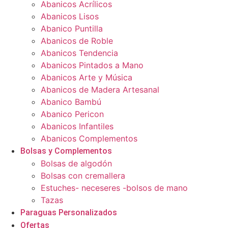
Abanicos Acrílicos
Abanicos Lisos
Abanico Puntilla
Abanicos de Roble
Abanicos Tendencia
Abanicos Pintados a Mano
Abanicos Arte y Música
Abanicos de Madera Artesanal
Abanico Bambú
Abanico Pericon
Abanicos Infantiles
Abanicos Complementos
Bolsas y Complementos
Bolsas de algodón
Bolsas con cremallera
Estuches- neceseres -bolsos de mano
Tazas
Paraguas Personalizados
Ofertas