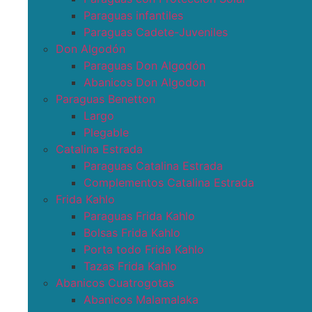
Paraguas infantiles
Paraguas Cadete-Juveniles
Don Algodón
Paraguas Don Algodón
Abanicos Don Algodon
Paraguas Benetton
Largo
Plegable
Catalina Estrada
Paraguas Catalina Estrada
Complementos Catalina Estrada
Frida Kahlo
Paraguas Frida Kahlo
Bolsas Frida Kahlo
Porta todo Frida Kahlo
Tazas Frida Kahlo
Abanicos Cuatrogotas
Abanicos Malamalaka