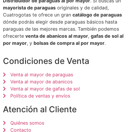
Distribuidor de paraguas al por mayor
. Si buscas un
mayorista de paraguas
originales y de calidad,
Cuatrogotas te ofrece un gran
catálogo de paraguas
dónde podrás elegir desde paraguas básicos hasta
paraguas de las mejores marcas. También podemos
ofrecerte
venta de abanicos al mayor
,
gafas de sol al
por mayor
, y
bolsas de compra al por mayor
.
Condiciones de Venta
Venta al mayor de paraguas
Venta al mayor de abanicos
Venta al mayor de gafas de sol
Política de ventas y envíos
Atención al Cliente
Quiénes somos
Contacto