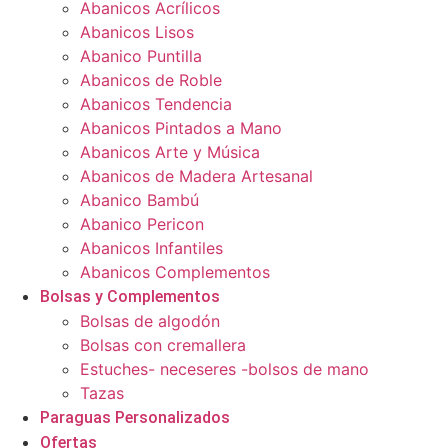
Abanicos Acrílicos
Abanicos Lisos
Abanico Puntilla
Abanicos de Roble
Abanicos Tendencia
Abanicos Pintados a Mano
Abanicos Arte y Música
Abanicos de Madera Artesanal
Abanico Bambú
Abanico Pericon
Abanicos Infantiles
Abanicos Complementos
Bolsas y Complementos
Bolsas de algodón
Bolsas con cremallera
Estuches- neceseres -bolsos de mano
Tazas
Paraguas Personalizados
Ofertas