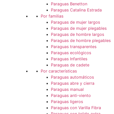
Paraguas Benetton
Paraguas Catalina Estrada
Por familias
Paraguas de mujer largos
Paraguas de mujer plegables
Paraguas de hombre largos
Paraguas de hombre plegables
Paraguas transparentes
Paraguas ecológicos
Paraguas Infantiles
Paraguas de cadete
Por características
Paraguas automáticos
Paraguas abre y cierra
Paraguas manual
Paraguas anti-viento
Paraguas ligeros
Paraguas con Varilla Fibra
Paraguas con tejido extra