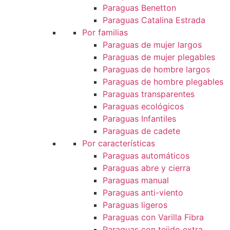
Paraguas Benetton
Paraguas Catalina Estrada
Por familias
Paraguas de mujer largos
Paraguas de mujer plegables
Paraguas de hombre largos
Paraguas de hombre plegables
Paraguas transparentes
Paraguas ecológicos
Paraguas Infantiles
Paraguas de cadete
Por características
Paraguas automáticos
Paraguas abre y cierra
Paraguas manual
Paraguas anti-viento
Paraguas ligeros
Paraguas con Varilla Fibra
Paraguas con tejido extra