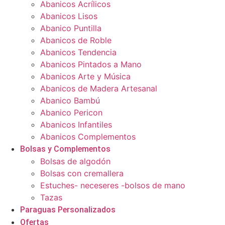
Abanicos Acrílicos
Abanicos Lisos
Abanico Puntilla
Abanicos de Roble
Abanicos Tendencia
Abanicos Pintados a Mano
Abanicos Arte y Música
Abanicos de Madera Artesanal
Abanico Bambú
Abanico Pericon
Abanicos Infantiles
Abanicos Complementos
Bolsas y Complementos
Bolsas de algodón
Bolsas con cremallera
Estuches- neceseres -bolsos de mano
Tazas
Paraguas Personalizados
Ofertas