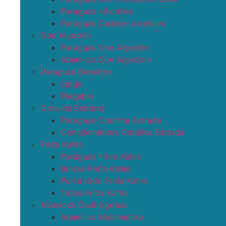
Paraguas infantiles
Paraguas Cadete-Juveniles
Don Algodón
Paraguas Don Algodón
Abanicos Don Algodon
Paraguas Benetton
Largo
Plegable
Catalina Estrada
Paraguas Catalina Estrada
Complementos Catalina Estrada
Frida Kahlo
Paraguas Frida Kahlo
Bolsas Frida Kahlo
Porta todo Frida Kahlo
Tazas Frida Kahlo
Abanicos Cuatrogotas
Abanicos Malamalaka