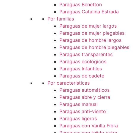
Paraguas Benetton
Paraguas Catalina Estrada
Por familias
Paraguas de mujer largos
Paraguas de mujer plegables
Paraguas de hombre largos
Paraguas de hombre plegables
Paraguas transparentes
Paraguas ecológicos
Paraguas Infantiles
Paraguas de cadete
Por características
Paraguas automáticos
Paraguas abre y cierra
Paraguas manual
Paraguas anti-viento
Paraguas ligeros
Paraguas con Varilla Fibra
Paraguas con tejido extra