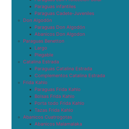
Paraguas infantiles
Paraguas Cadete-Juveniles
Don Algodón
Paraguas Don Algodón
Abanicos Don Algodon
Paraguas Benetton
Largo
Plegable
Catalina Estrada
Paraguas Catalina Estrada
Complementos Catalina Estrada
Frida Kahlo
Paraguas Frida Kahlo
Bolsas Frida Kahlo
Porta todo Frida Kahlo
Tazas Frida Kahlo
Abanicos Cuatrogotas
Abanicos Malamalaka