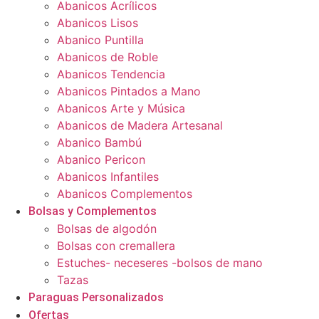
Abanicos Acrílicos
Abanicos Lisos
Abanico Puntilla
Abanicos de Roble
Abanicos Tendencia
Abanicos Pintados a Mano
Abanicos Arte y Música
Abanicos de Madera Artesanal
Abanico Bambú
Abanico Pericon
Abanicos Infantiles
Abanicos Complementos
Bolsas y Complementos
Bolsas de algodón
Bolsas con cremallera
Estuches- neceseres -bolsos de mano
Tazas
Paraguas Personalizados
Ofertas