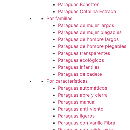
Paraguas Benetton
Paraguas Catalina Estrada
Por familias
Paraguas de mujer largos
Paraguas de mujer plegables
Paraguas de hombre largos
Paraguas de hombre plegables
Paraguas transparentes
Paraguas ecológicos
Paraguas Infantiles
Paraguas de cadete
Por características
Paraguas automáticos
Paraguas abre y cierra
Paraguas manual
Paraguas anti-viento
Paraguas ligeros
Paraguas con Varilla Fibra
Paraguas con tejido extra