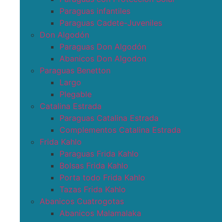
Paraguas infantiles
Paraguas Cadete-Juveniles
Don Algodón
Paraguas Don Algodón
Abanicos Don Algodon
Paraguas Benetton
Largo
Plegable
Catalina Estrada
Paraguas Catalina Estrada
Complementos Catalina Estrada
Frida Kahlo
Paraguas Frida Kahlo
Bolsas Frida Kahlo
Porta todo Frida Kahlo
Tazas Frida Kahlo
Abanicos Cuatrogotas
Abanicos Malamalaka