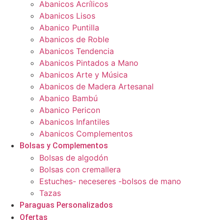
Abanicos Acrílicos
Abanicos Lisos
Abanico Puntilla
Abanicos de Roble
Abanicos Tendencia
Abanicos Pintados a Mano
Abanicos Arte y Música
Abanicos de Madera Artesanal
Abanico Bambú
Abanico Pericon
Abanicos Infantiles
Abanicos Complementos
Bolsas y Complementos
Bolsas de algodón
Bolsas con cremallera
Estuches- neceseres -bolsos de mano
Tazas
Paraguas Personalizados
Ofertas