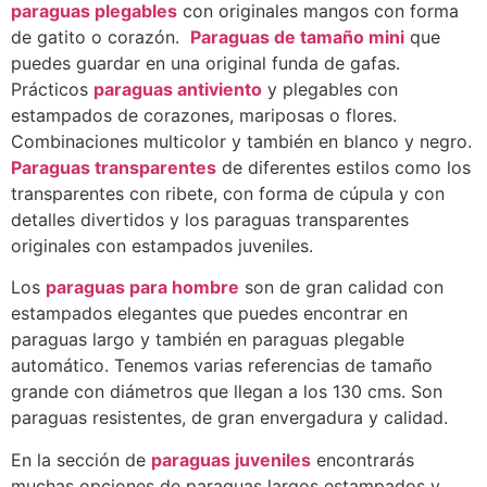
paraguas plegables
con originales mangos con forma
de gatito o corazón.
Paraguas de tamaño mini
que
puedes guardar en una original funda de gafas.
Prácticos
paraguas antiviento
y plegables con
estampados de corazones, mariposas o flores.
Combinaciones multicolor y también en blanco y negro.
Paraguas transparentes
de diferentes estilos como los
transparentes con ribete, con forma de cúpula y con
detalles divertidos y los paraguas transparentes
originales con estampados juveniles.
Los
paraguas para hombre
son de gran calidad con
estampados elegantes que puedes encontrar en
paraguas largo y también en paraguas plegable
automático. Tenemos varias referencias de tamaño
grande con diámetros que llegan a los 130 cms. Son
paraguas resistentes, de gran envergadura y calidad.
En la sección de
paraguas juveniles
encontrarás
muchas opciones de paraguas largos estampados y