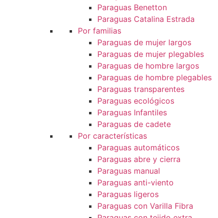
Paraguas Benetton
Paraguas Catalina Estrada
Por familias
Paraguas de mujer largos
Paraguas de mujer plegables
Paraguas de hombre largos
Paraguas de hombre plegables
Paraguas transparentes
Paraguas ecológicos
Paraguas Infantiles
Paraguas de cadete
Por características
Paraguas automáticos
Paraguas abre y cierra
Paraguas manual
Paraguas anti-viento
Paraguas ligeros
Paraguas con Varilla Fibra
Paraguas con tejido extra