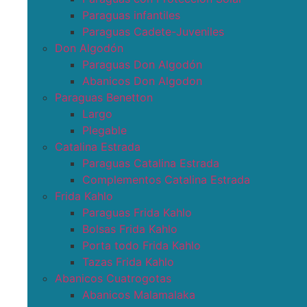
Paraguas infantiles
Paraguas Cadete-Juveniles
Don Algodón
Paraguas Don Algodón
Abanicos Don Algodon
Paraguas Benetton
Largo
Plegable
Catalina Estrada
Paraguas Catalina Estrada
Complementos Catalina Estrada
Frida Kahlo
Paraguas Frida Kahlo
Bolsas Frida Kahlo
Porta todo Frida Kahlo
Tazas Frida Kahlo
Abanicos Cuatrogotas
Abanicos Malamalaka