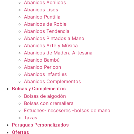
Abanicos Acrílicos
Abanicos Lisos
Abanico Puntilla
Abanicos de Roble
Abanicos Tendencia
Abanicos Pintados a Mano
Abanicos Arte y Música
Abanicos de Madera Artesanal
Abanico Bambú
Abanico Pericon
Abanicos Infantiles
Abanicos Complementos
Bolsas y Complementos
Bolsas de algodón
Bolsas con cremallera
Estuches- neceseres -bolsos de mano
Tazas
Paraguas Personalizados
Ofertas