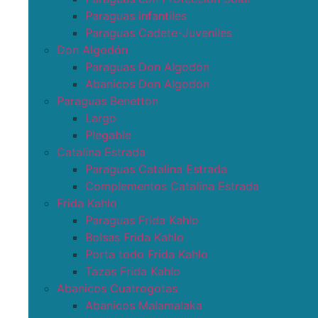
Paraguas infantiles
Paraguas Cadete-Juveniles
Don Algodón
Paraguas Don Algodón
Abanicos Don Algodon
Paraguas Benetton
Largo
Plegable
Catalina Estrada
Paraguas Catalina Estrada
Complementos Catalina Estrada
Frida Kahlo
Paraguas Frida Kahlo
Bolsas Frida Kahlo
Porta todo Frida Kahlo
Tazas Frida Kahlo
Abanicos Cuatrogotas
Abanicos Malamalaka