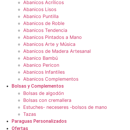
Abanicos Acrílicos
Abanicos Lisos
Abanico Puntilla
Abanicos de Roble
Abanicos Tendencia
Abanicos Pintados a Mano
Abanicos Arte y Música
Abanicos de Madera Artesanal
Abanico Bambú
Abanico Pericon
Abanicos Infantiles
Abanicos Complementos
Bolsas y Complementos
Bolsas de algodón
Bolsas con cremallera
Estuches- neceseres -bolsos de mano
Tazas
Paraguas Personalizados
Ofertas