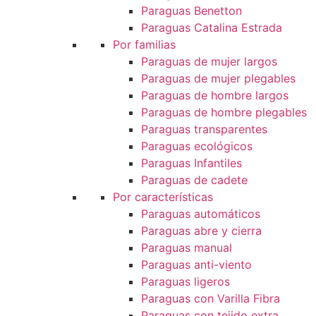
Paraguas Benetton
Paraguas Catalina Estrada
Por familias
Paraguas de mujer largos
Paraguas de mujer plegables
Paraguas de hombre largos
Paraguas de hombre plegables
Paraguas transparentes
Paraguas ecológicos
Paraguas Infantiles
Paraguas de cadete
Por características
Paraguas automáticos
Paraguas abre y cierra
Paraguas manual
Paraguas anti-viento
Paraguas ligeros
Paraguas con Varilla Fibra
Paraguas con tejido extra