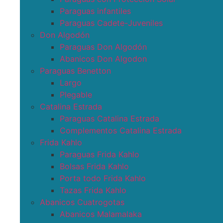
Paraguas infantiles
Paraguas Cadete-Juveniles
Don Algodón
Paraguas Don Algodón
Abanicos Don Algodon
Paraguas Benetton
Largo
Plegable
Catalina Estrada
Paraguas Catalina Estrada
Complementos Catalina Estrada
Frida Kahlo
Paraguas Frida Kahlo
Bolsas Frida Kahlo
Porta todo Frida Kahlo
Tazas Frida Kahlo
Abanicos Cuatrogotas
Abanicos Malamalaka