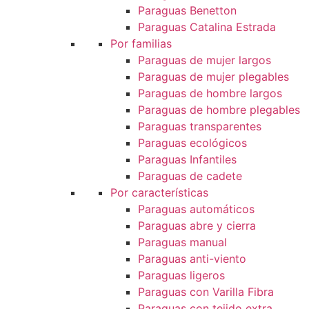
Paraguas Benetton
Paraguas Catalina Estrada
Por familias
Paraguas de mujer largos
Paraguas de mujer plegables
Paraguas de hombre largos
Paraguas de hombre plegables
Paraguas transparentes
Paraguas ecológicos
Paraguas Infantiles
Paraguas de cadete
Por características
Paraguas automáticos
Paraguas abre y cierra
Paraguas manual
Paraguas anti-viento
Paraguas ligeros
Paraguas con Varilla Fibra
Paraguas con tejido extra