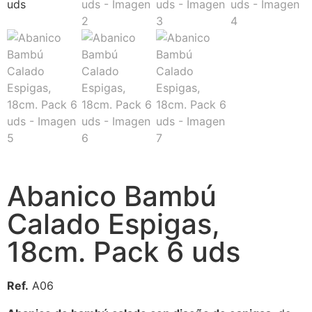
Abanico Bambú
Calado Espigas,
18cm. Pack 6 uds
Ref.
A06