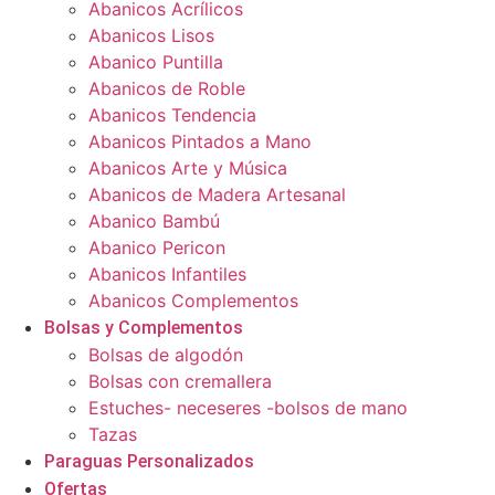
Abanicos Acrílicos
Abanicos Lisos
Abanico Puntilla
Abanicos de Roble
Abanicos Tendencia
Abanicos Pintados a Mano
Abanicos Arte y Música
Abanicos de Madera Artesanal
Abanico Bambú
Abanico Pericon
Abanicos Infantiles
Abanicos Complementos
Bolsas y Complementos
Bolsas de algodón
Bolsas con cremallera
Estuches- neceseres -bolsos de mano
Tazas
Paraguas Personalizados
Ofertas