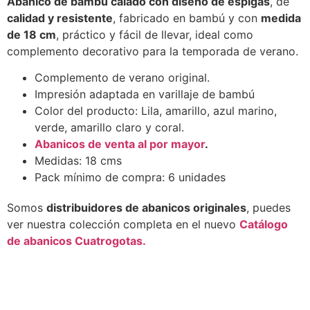
Abanico de bambú calado con diseño de espigas
, de
calidad y resistente
, fabricado en bambú y con
medida
de 18 cm
, práctico y fácil de llevar, ideal como
complemento decorativo para la temporada de verano.
Complemento de verano original.
Impresión adaptada en varillaje de bambú
Color del producto: Lila, amarillo, azul marino,
verde, amarillo claro y coral.
Abanicos de venta al por mayor
.
Medidas: 18 cms
Pack mínimo de compra: 6 unidades
Somos
distribuidores de abanicos originales
, puedes
ver nuestra colección completa en el nuevo
Catálogo
de abanicos Cuatrogotas.