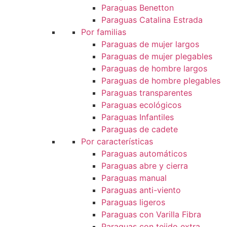
Paraguas Benetton
Paraguas Catalina Estrada
Por familias
Paraguas de mujer largos
Paraguas de mujer plegables
Paraguas de hombre largos
Paraguas de hombre plegables
Paraguas transparentes
Paraguas ecológicos
Paraguas Infantiles
Paraguas de cadete
Por características
Paraguas automáticos
Paraguas abre y cierra
Paraguas manual
Paraguas anti-viento
Paraguas ligeros
Paraguas con Varilla Fibra
Paraguas con tejido extra