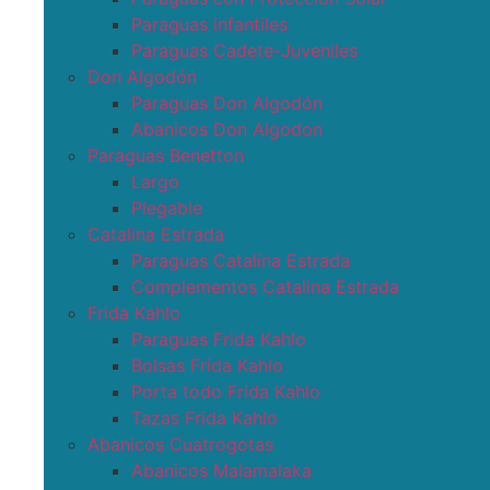
Paraguas infantiles
Paraguas Cadete-Juveniles
Don Algodón
Paraguas Don Algodón
Abanicos Don Algodon
Paraguas Benetton
Largo
Plegable
Catalina Estrada
Paraguas Catalina Estrada
Complementos Catalina Estrada
Frida Kahlo
Paraguas Frida Kahlo
Bolsas Frida Kahlo
Porta todo Frida Kahlo
Tazas Frida Kahlo
Abanicos Cuatrogotas
Abanicos Malamalaka