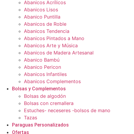
Abanicos Acrílicos
Abanicos Lisos
Abanico Puntilla
Abanicos de Roble
Abanicos Tendencia
Abanicos Pintados a Mano
Abanicos Arte y Música
Abanicos de Madera Artesanal
Abanico Bambú
Abanico Pericon
Abanicos Infantiles
Abanicos Complementos
Bolsas y Complementos
Bolsas de algodón
Bolsas con cremallera
Estuches- neceseres -bolsos de mano
Tazas
Paraguas Personalizados
Ofertas